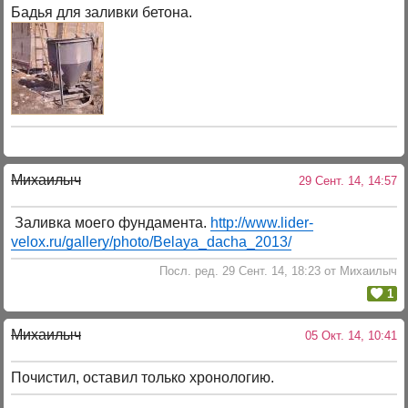
Бадья для заливки бетона.
Михаилыч
29 Сент. 14, 14:57
Заливка моего фундамента.
http://www.lider-
velox.ru/gallery/photo/Belaya_dacha_2013/
Посл. ред. 29 Сент. 14, 18:23 от Михаилыч
1
Михаилыч
05 Окт. 14, 10:41
Почистил, оставил только хронологию.