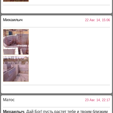
Михаилыч
22 Авг. 14, 15:06
Матос
23 Авг. 14, 22:17
Михаилыч
, Дай Бог! пусть растет тебе и твоим близким