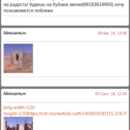
на радость! будешь на Кубани звони(89183619900) хочу
познакомится поближе
Михаилыч
29 Авг. 14, 13:00
Михаилыч
03 Сент. 14, 12:54
[img width=120
height=120]https://cdn.homedistil.ru/th/1409/03/30315.226782