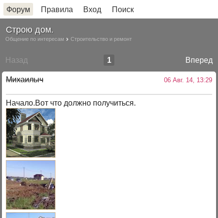
Форум
Правила
Вход
Поиск
Строю дом.
Общение по интересам
Строительство и ремонт
Назад
1
Вперед
Михаилыч
06 Авг. 14, 13:29
Начало.Вот что должно получиться.