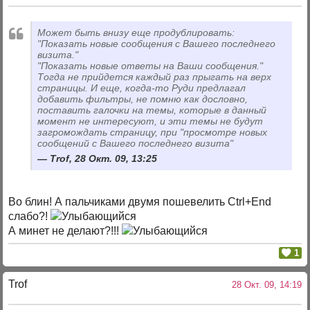
Может быть внизу еще продублировать:
"Показать новые сообщения с Вашего последнего
визита."
"Показать новые ответы на Ваши сообщения."
Тогда не прийдется каждый раз прыгать на верх
страницы. И еще, когда-то Руди предлагал
добавить фильтры, не помню как дословно,
поставить галочки на темы, которые в данный
момент не интересуют, и эти темы не будут
загромождать страницу, при "просмотре новых
сообщений с Вашего последнего визита"
Trof, 28 Окт. 09, 13:25
Во блин! А пальчиками двумя пошевелить Ctrl+End
слабо?!
А минет не делают?!!!
1
Trof
28 Окт. 09, 14:19