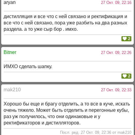
aryan
27 Окт. 09, 22:16
дистилляция и все что с ней связано и ректификация и
все что с ней связано, пора уже разбить на два разных
раздела. а то уже сыр бор . имхо.
2
Bitner
27 Окт. 09, 22:26
ИМХО сделать шапку.
2
mak210
27 Окт. 09, 22:33
Хорошо бы еще и брагу отделить, а то все в куче, искать
очень тяжело. Может быть отделить и перегонные кубы,
раз уж получилось, что они одинаковые и у
ректификаторов и дистилляторов.
Посл. ред. 27 Окт. 09, 22:36 от mak210