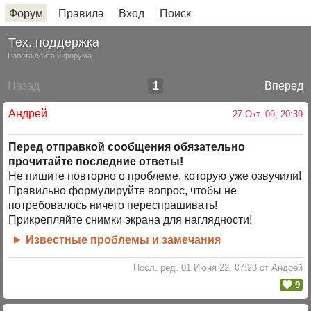
Форум
Правила
Вход
Поиск
Тех. поддержка
Работа сайта и форума
Назад
1
Вперед
Андрей
27 Окт. 09, 20:39
Перед отправкой сообщения обязательно
прочитайте последние ответы!
Не пишите повторно о проблеме, которую уже озвучили!
Правильно формулируйте вопрос, чтобы не
потребовалось ничего переспрашивать!
Прикрепляйте снимки экрана для наглядности!
Известные проблемы и замечания
Посл. ред. 01 Июня 22, 07:28 от Андрей
9