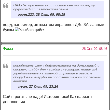
НАдо бы при написании постов ввести проверку
орфографии и автоисправление
игорь223, 28 Окт. 09, 08:15
ворд, например, автоматом иправляет ДВе ЗАглавные
буквы
Фома
28 Окт. 09, 08:46
переделать схему дефлегматора на димротный и
опорную шайбу для насадки снести(как минимум)
,предлогаемые на главной странице в разделе
оборудование-грубо не соответствуют последним
веениям
aryan, 27 Окт. 09, 23:26
Сайт трогать не надо! История таки! Как вариант -
дополнения.