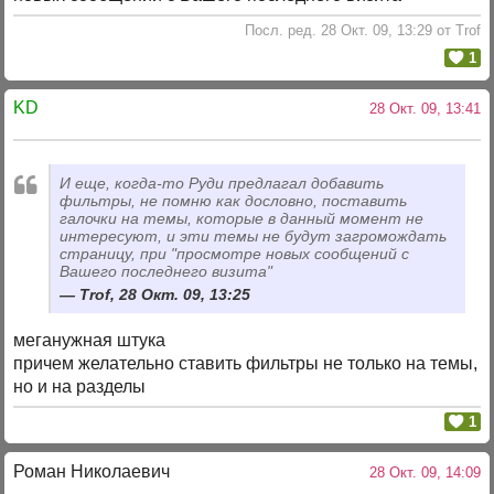
Посл. ред. 28 Окт. 09, 13:29 от Trof
1
KD
28 Окт. 09, 13:41
И еще, когда-то Руди предлагал добавить
фильтры, не помню как дословно, поставить
галочки на темы, которые в данный момент не
интересуют, и эти темы не будут загромождать
страницу, при "просмотре новых сообщений с
Вашего последнего визита"
Trof, 28 Окт. 09, 13:25
меганужная штука
причем желательно ставить фильтры не только на темы,
но и на разделы
1
Роман Николаевич
28 Окт. 09, 14:09