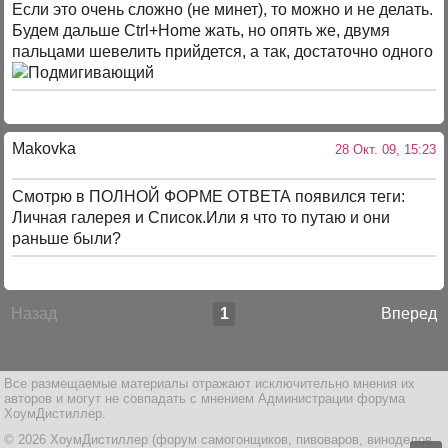
Если это очень сложно (не минет), то можно и не делать.
Будем дальше Ctrl+Home жать, но опять же, двумя
пальцами шевелить прийдется, а так, достаточно одного
Makovka
28 Окт. 09, 15:23
Смотрю в ПОЛНОЙ ФОРМЕ ОТВЕТА появился теги:
Личная галерея и Список.Или я что то путаю и они
раньше были?
Назад
1
Вперед
Все размещаемые материалы отражают исключительно мнения их
авторов и могут не совпадать с мнением Администрации форума
ХоумДистиллер.
© 2026 ХоумДистиллер (форум самогонщиков, пивоваров, виноделов,