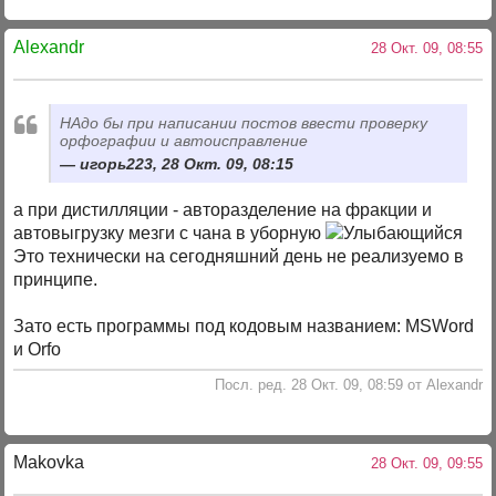
Alexandr
28 Окт. 09, 08:55
НАдо бы при написании постов ввести проверку
орфографии и автоисправление
игорь223, 28 Окт. 09, 08:15
а при дистилляции - авторазделение на фракции и
автовыгрузку мезги с чана в уборную
Это технически на сегодняшний день не реализуемо в
принципе.
Зато есть программы под кодовым названием: MSWord
и Orfo
Посл. ред. 28 Окт. 09, 08:59 от Alexandr
Makovka
28 Окт. 09, 09:55