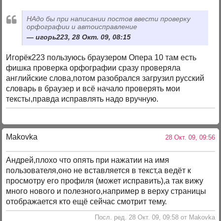
НАдо бы при написании постов ввести проверку
орфографии и автоисправление
игорь223, 28 Окт. 09, 08:15
Игорёк223 пользуюсь браузером Опера 10 там есть
фишка проверка орфографии сразу проверяла
английские слова,потом разобрался загрузил русский
словарь в браузер и всё начало проверять мои
тексты,правда исправлять надо вручную.
Makovka
28 Окт. 09, 09:56
Андрей,плохо что опять при нажатии на имя
пользователя,оно не вставляется в текст,а ведёт к
просмотру его профиля (может исправить),а так вижу
много нового и полезного,например в верху страницы
отображается кто ещё сейчас смотрит тему.
Посл. ред. 28 Окт. 09, 09:58 от Makovka