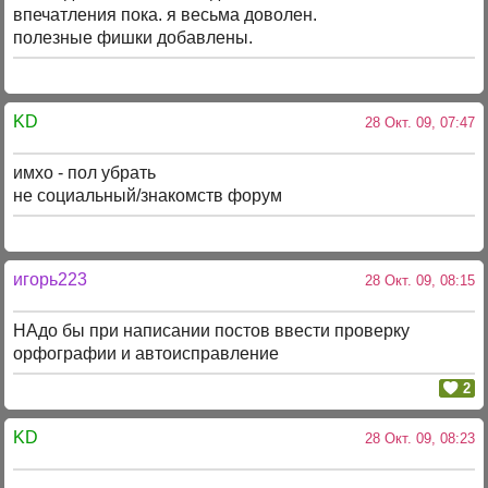
впечатления пока. я весьма доволен.
полезные фишки добавлены.
KD
28 Окт. 09, 07:47
имхо - пол убрать
не социальный/знакомств форум
игорь223
28 Окт. 09, 08:15
НАдо бы при написании постов ввести проверку
орфографии и автоисправление
2
KD
28 Окт. 09, 08:23