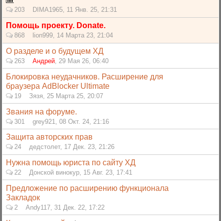
203
DIMA1965
,
11 Янв. 25, 21:31
Помощь проекту. Donate.
868
lion999
,
14 Марта 23, 21:04
О разделе и о будущем ХД
263
Андрей
,
29 Мая 26, 06:40
Блокировка неудачников. Расширение для
браузера AdBlocker Ultimate
19
Зязя
,
25 Марта 25, 20:07
Звания на форуме.
301
grey921
,
08 Окт. 24, 21:16
Защита авторских прав
24
дедстолет
,
17 Дек. 23, 21:26
Нужна помощь юриста по сайту ХД
22
Донской винокур
,
15 Авг. 23, 17:41
Предложение по расширению функционала
Закладок
2
Andy117
,
31 Дек. 22, 17:22