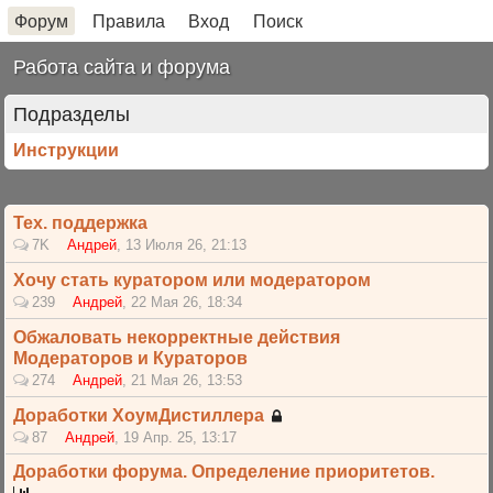
Форум
Правила
Вход
Поиск
Работа сайта и форума
Подразделы
Инструкции
Тех. поддержка
7K
Андрей
,
13 Июля 26, 21:13
Хочу стать куратором или модератором
239
Андрей
,
22 Мая 26, 18:34
Обжаловать некорректные действия
Модераторов и Кураторов
274
Андрей
,
21 Мая 26, 13:53
Доработки ХоумДистиллера
87
Андрей
,
19 Апр. 25, 13:17
Доработки форума. Определение приоритетов.