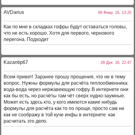
AVDarius
09 Февр. 16, 13:25
Как по мне в складках гофры будут оставаться головы,
что не есть хорошо. Хотя для первого, чернового
перегона. Подходит
Kazantip67
28 Дек. 16, 22:47
Всем привет! Заранее прошу прощения, что не в тему
вопрос. Нужны формулы для расчёта теплообменника:
вода-вода через нержавеющую гофру. В интернете они
как бы есть, но расчёты там чёт сверх нудно-заумные.
Может есть здесь кто, у кого имеются какие нибудь
формулы для расчёта как то по проще, просто сам ни
как не соображу в той куче инфы в интернете как
расчитать это дело.