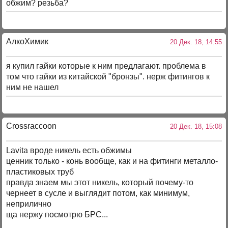
обжим? резьба?
АлкоХимик
20 Дек. 18, 14:55
я купил гайки которые к ним предлагают. проблема в
том что гайки из китайской "бронзы". нерж фитингов к
ним не нашел
Crossraccoon
20 Дек. 18, 15:08
Lavita вроде никель есть обжимы
ценник только - конь вообще, как и на фитинги металло-
пластиковых труб
правда знаем мы этот никель, который почему-то
чернеет в сусле и выглядит потом, как минимум,
неприлично
ща нержу посмотрю БРС...