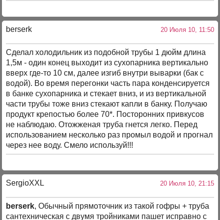
berserk
20 Июля 10, 11:50
Сделал холодильник из подобной трубы 1 дюйм длина
1,5м - один конец выходит из сухопарника вертикально
вверх где-то 10 см, далее изгиб внутри выварки (бак с
водой). Во время перегонки часть пара конденсируется
в банке сухопарника и стекает вниз, и из вертикальной
части трубы тоже вниз стекают капли в банку. Получаю
продукт крепостью более 70*. Посторонних привкусов
не наблюдаю. Отожженая труба гнется легко. Перед
использованием несколько раз промыл водой и прогнал
через нее воду. Смело используй!!!
SergioXXL
20 Июля 10, 21:15
berserk
, Обычный прямоточник из такой гофры + труба
сантехническая с двумя тройниками пашет исправно с