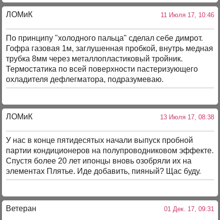
ЛОМиК
11 Июля 17, 10:46
По принципу "холодного пальца" сделал себе димрот.
Гофра газовая 1м, заглушенная пробкой, внутрь медная
трубка 8мм через металлопластиковый тройник.
Термостатика по всей поверхности пастеризующего
охладителя дефлегматора, подразумеваю.
ЛОМиК
13 Июля 17, 08:38
У нас в конце пятидесятых начали выпуск пробной
партии кондиционеров на полупроводниковом эффекте.
Спустя более 20 лет ипонцы вновь озобряли их на
элементах Плятье. Иде добавить, пияный? Щас буду.
Ветеран
01 Дек. 17, 09:31