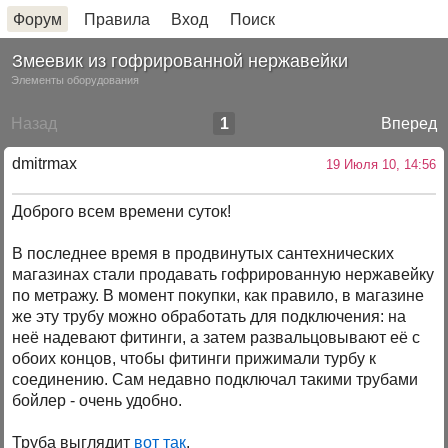
Форум
Правила
Вход
Поиск
Змеевик из гофрированной нержавейки
Элементы оборудования
Назад
1
Вперед
dmitrmax
19 Июля 10, 14:56
Доброго всем времени суток!
В последнее время в продвинутых сантехнических
магазинах стали продавать гофрированную нержавейку
по метражу. В момент покупки, как правило, в магазине
же эту трубу можно обработать для подключения: на
неё надевают фитинги, а затем развальцовывают её с
обоих концов, чтобы фитинги прижимали турбу к
соединению. Сам недавно подключал такими трубами
бойлер - очень удобно.
Труба выглядит
вот так
.