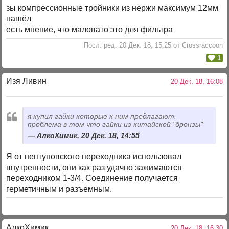
зы компрессионные тройники из нержи максимум 12мм
нашёл
есть мнение, что маловато это для фильтра
Посл. ред. 20 Дек. 18, 15:25 от Crossraccoon
1
Изя Ливин
20 Дек. 18, 16:08
я купил гайки которые к ним предлагают.
проблема в том что гайки из китайской "бронзы"
АлкоХимик, 20 Дек. 18, 14:55
Я от нептуновского переходника использовал
внутренности, они как раз удачно зажимаются
переходником 1-3/4. Соединение получается
герметичным и разъемным.
АлкоХимик
20 Дек. 18, 16:30