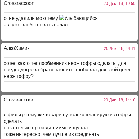
Crossraccoon
20 Дек. 18, 10:50
о, не удалили мою тему
а я уже злобствовать начал
АлкоХимик
20 Дек. 18, 14:11
хотел както теплообменник нерж гофры сделать. для
предподогрева браги. ктонить пробовал для этой цели
нерж гофру?
Crossraccoon
20 Дек. 18, 14:16
я фильтр тому же товарищу только планирую из гофры
сделать
пока только проходил мимо и щупал
тоже интересно, чем лучше их соединять