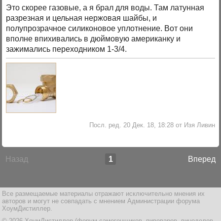
Это скорее газовые, а я брал для воды. Там латунная
разрезная и цельная нержовая шайбы, и
полупрозрачное силиконовое уплотнение. Вот они
вполне впихивались в дюймовую американку и
зажимались переходником 1-3/4.
Посл. ред. 20 Дек. 18, 18:28 от Изя Ливин
Назад
1
Вперед
Все размещаемые материалы отражают исключительно мнения их
авторов и могут не совпадать с мнением Администрации форума
ХоумДистиллер.
© 2026 ХоумДистиллер (форум самогонщиков, пивоваров, виноделов,