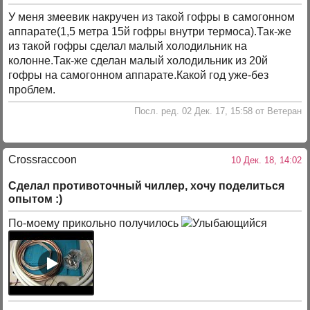
У меня змеевик накручен из такой гофры в самогонном
аппарате(1,5 метра 15й гофры внутри термоса).Так-же
из такой гофры сделал малый холодильник на
колонне.Так-же сделан малый холодильник из 20й
гофры на самогонном аппарате.Какой год уже-без
проблем.
Посл. ред. 02 Дек. 17, 15:58 от Ветеран
Crossraccoon
10 Дек. 18, 14:02
Сделал противоточный чиллер, хочу поделиться
опытом :)
По-моему прикольно получилось