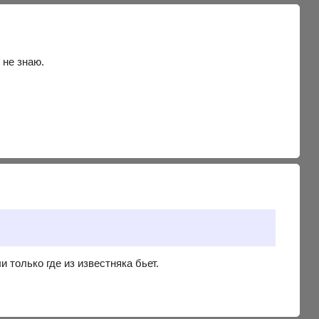
с не знаю.
 только где из известняка бьет.