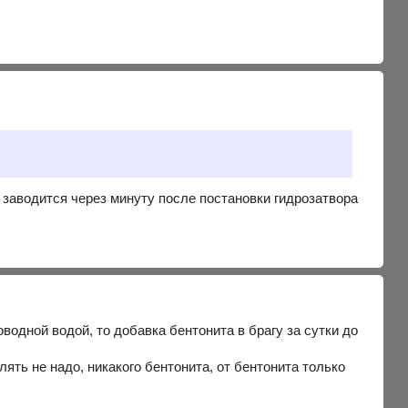
и заводится через минуту после постановки гидрозатвора
водной водой, то добавка бентонита в брагу за сутки до
лять не надо, никакого бентонита, от бентонита только