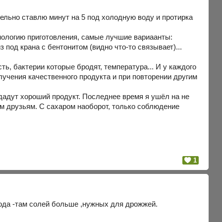
ельно ставлю минут на 5 под холодную воду и протирка
хнологию приготовления, самые лучшие вариаанты:
под крана с бентонитом (видно что-то связывает)...
ь, бактерии которые бродят, температура... И у каждого
лучения качественного продукта и при повторении другим
адут хороший продукт. Последнее время я ушёл на не
м друзьям. С сахаром наоборот, только соблюдение
1
вода -там солей больше ,нужных для дрожжей.