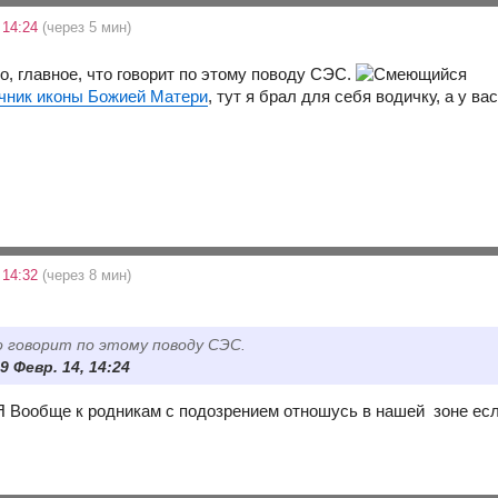
 14:24
(через 5 мин)
о, главное, что говорит по этому поводу СЭС.
чник иконы Божией Матери
, тут я брал для себя водичку, а у ва
 14:32
(через 8 мин)
о говорит по этому поводу СЭС.
9 Февр. 14, 14:24
. Я Вообще к родникам с подозрением отношусь в нашей зоне если