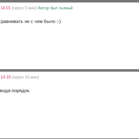
 14:01
(через 5 мин)
Автор был пьяный
равнивать не с чем было :-)
 14:19
(через 19 мин)
овода-порядок.