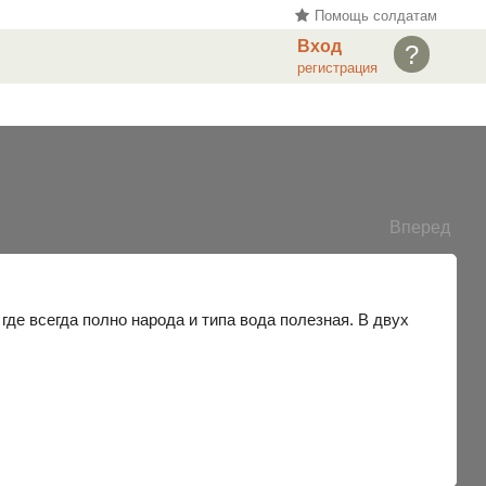
Помощь солдатам
Вход
?
регистрация
Вперед
где всегда полно народа и типа вода полезная. В двух