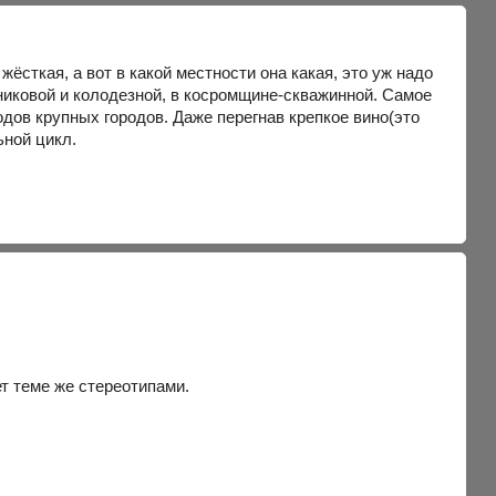
ёсткая, а вот в какой местности она какая, это уж надо
никовой и колодезной, в косромщине-скважинной. Самое
дов крупных городов. Даже перегнав крепкое вино(это
ьной цикл.
ет теме же стереотипами.