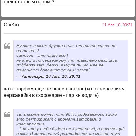
греют острым паром ?
GurKin
11 Авг. 10, 00:31
Ну вот! совсем другое дело, от настоящего не
отличить!
самогон - это наше всё !
ну а если по серьёзному, то правильно мыслишь,
поддерживаю, держи в курсе!лично мне не
помешает дополнительный опыт!
Аптекарь, 10 Авг. 10, 20:41
вот с торфом еще не решен вопрос) и со сверлением
нержавейки в скороварке - пар выводить)
Ты главное помни, что 98% продаваемого виски
это ректификат с ароматизаторами и
красителями.
Так что у тебя будет не кустарный, а настоящий
виски. И магазинный ректификат не может тут