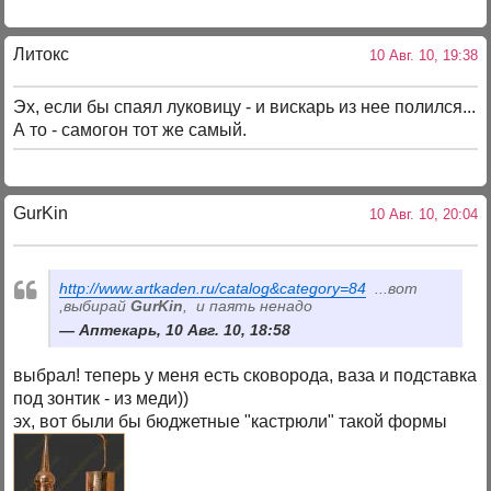
Литокс
10 Авг. 10, 19:38
Эх, если бы спаял луковицу - и вискарь из нее полился...
А то - самогон тот же самый.
GurKin
10 Авг. 10, 20:04
http://www.artkaden.ru/catalog&category=84
...вот
,выбирай
GurKin
, и паять ненадо
Аптекарь, 10 Авг. 10, 18:58
выбрал! теперь у меня есть сковорода, ваза и подставка
под зонтик - из меди))
эх, вот были бы бюджетные "кастрюли" такой формы