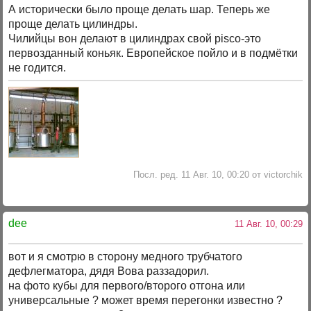
А исторически было проще делать шар. Теперь же
проще делать цилиндры.
Чилийцы вон делают в цилиндрах свой pisco-это
первозданный коньяк. Европейское пойло и в подмётки
не годится.
Посл. ред. 11 Авг. 10, 00:20 от victorchik
dee
11 Авг. 10, 00:29
вот и я смотрю в сторону медного трубчатого
дефлегматора, дядя Вова раззадорил.
на фото кубы для первого/второго отгона или
универсальные ? может время перегонки известно ?