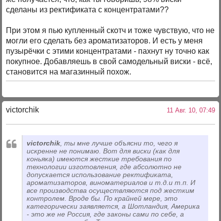
сделаны из ректификата с концентратами??
При этом я пью купленный скотч и тоже чувствую, что не
могли его сделать без ароматизаторов. И есть у меня
пузырёчки с этими концентратами - пахнут ну точно как
покупное. Добавляешь в свой самодельный виски - всё,
становится на магазинный похож.
victorchik
11 Авг. 10, 07:49
victorchik
, ты мне лучше объясни то, чего я
искренне не понимаю. Вот для виски (как для
коньяка) имеются жесткие требования по
технологии изготовления, где абсолютно не
допускается использование ректификата,
ароматизаторов, виноматериалов и т.д.и т.п. И
все производства осуществляются под жестким
контролем. Вроде бы. По крайней мере, это
категорически заявляется, а Шотландия, Америка
- это же не Россия, где законы сами по себе, а