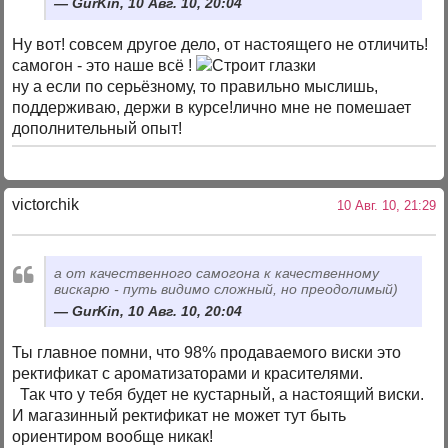
GurKin, 10 Авг. 10, 20:04
Ну вот! совсем другое дело, от настоящего не отличить!
самогон - это наше всё !
ну а если по серьёзному, то правильно мыслишь,
поддерживаю, держи в курсе!лично мне не помешает
дополнительный опыт!
victorchik
10 Авг. 10, 21:29
а от качественного самогона к качественному
вискарю - путь видимо сложный, но преодолимый)
GurKin, 10 Авг. 10, 20:04
Ты главное помни, что 98% продаваемого виски это
ректификат с ароматизаторами и красителями.
Так что у тебя будет не кустарный, а настоящий виски.
И магазинный ректификат не может тут быть
ориентиром вообще никак!