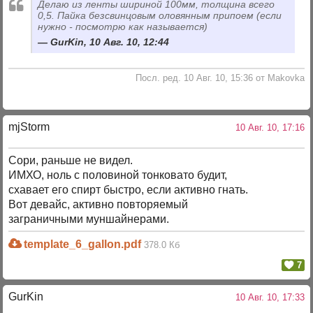
Делаю из ленты шириной 100мм, толщина всего
0,5. Пайка безсвинцовым оловянным припоем (если
нужно - посмотрю как называется)
GurKin, 10 Авг. 10, 12:44
Посл. ред. 10 Авг. 10, 15:36 от Makovka
mjStоrm
10 Авг. 10, 17:16
Сори, раньше не видел.
ИМХО, ноль с половиной тонковато будит,
схавает его спирт быстро, если активно гнать.
Вот девайс, активно повторяемый
заграничными муншайнерами.
template_6_gallon.pdf
378.0 Кб
7
GurKin
10 Авг. 10, 17:33