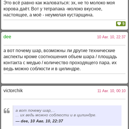
Это всё равно как жаловаться: эх, не то молоко моя
корова даёт. Вот у тетрапака -молоко вкусное,
настоящее, а моё - неумелая кустарщина.
9
dee
10 Авг. 10, 22:37
а вот почему шар, возможны ли другие технические
акспекты кроме соотношения объем шара / площадь
контакта с медью / количество проходящего пара. их
ведь можно соблюсти и в цилиндре.
victorchik
11 Авг. 10, 00:10
а вот почему шар,...
... их ведь можно соблюсти и в цилиндре.
dee, 10 Авг. 10, 22:37