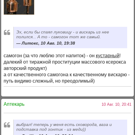
Эх, если бы спаял луковицу - и вискарь из нее
полился... А то - самогон тот же самый.
Литокс, 10 Авг. 10, 19:38
самогон (за что люблю этот напиток) - он
кустарный
!
далекий от тиражной проституции массового ксерокса
авторский продукт)
а от качественного самогона к качественному вискарю -
путь видимо сложный, но преодолимый)
Аптекарь
10 Авг. 10, 20:41
выбрал! теперь у меня есть сковорода, ваза и
подставка под зонтик - из меди))