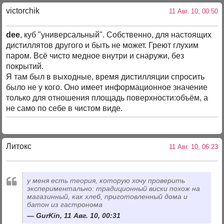
victorchik
11 Авг. 10, 00:50
dee
, куб "универсальный". Собственно, для настоящих
дистиллятов другого и быть не может. Греют глухим
паром. Всё чисто медное внутри и снаружи, без
покрытий.
Я там был в выходные, время дистилляции спросить
было не у кого. Оно имеет информационное значение
только для отношения площадь поверхности:объём, а
не само по себе в чистом виде.
Литокс
11 Авг. 10, 06:23
у меня есть теория, которую хочу проверить
экспериментально: традиционный виски похож на
магазинный, как хлеб, приготовленный дома и
батон из гастронома
GurKin, 11 Авг. 10, 00:31