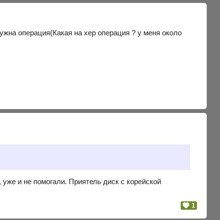
ужна операция(Какая на хер операция ? у меня около
л, уже и не помогали. Приятель диск с корейской
1