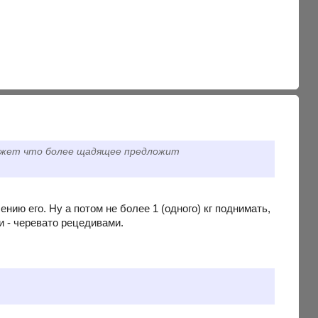
может что более щадящее предложит
нию его. Ну а потом не более 1 (одного) кг поднимать,
и - черевато рецедивами.