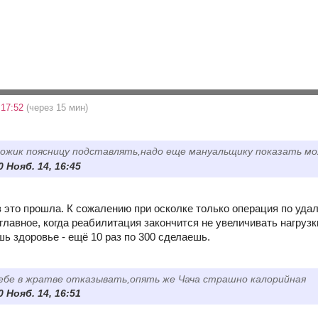
 17:52
(через 15 мин)
 ножик поясницу подставлять,надо еще мануальщику показать 
 Нояб. 14, 16:45
 это прошла. К сожалению при осколке только операция по удале
 главное, когда реабилитация закончится не увеличивать нагрузк
шь здоровье - ещё 10 раз по 300 сделаешь.
себе в жратве отказывать,опять же Чача страшно калорийная
 Нояб. 14, 16:51