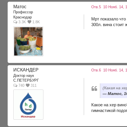
Матос
Отв.5
10 Нояб. 14, 1
Профессор
Краснодар
Мрт показало что
3.3K
1.8K
300л. вина стоит 
ИСКАНДЕР
Отв.6
10 Нояб. 14, 
Доктор наук
С.ПЕТЕРБУРГ
740
311
(Какая на хе
Матос, 10
Какое на хер вино
гимнастикой подог