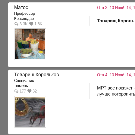
Матос
Отв.3
10 Нояб. 14, 
Профессор
Краснодар
Товарищ Король
3.3K
1.8K
Товарищ Корольков
Отв.4
10 Нояб. 14, 
Специалист
тюмень
МРТ все покажет -
177
32
лучше поторопить