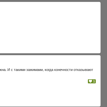
ужна. И с такими зажимами, когда конечности отказывают
1