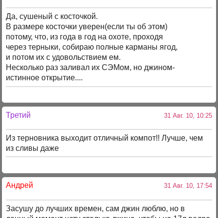
Да, сушеный с косточкой.
В размере косточки уверен(если ты об этом)
потому, что, из года в год на охоте, проходя
через терныки, собираю полные карманы ягод,
и потом их с удовольствием ем.
Несколько раз заливал их СЭМом, но джином-
истинное открытие....
Третий
31 Авг. 10, 10:25
Из терновника выходит отличный компот!! Лучше, чем
из сливы даже
Андрей
31 Авг. 10, 17:54
Засушу до лучших времен, сам джин люблю, но в