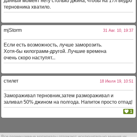
данный момент нету столько джина, чтобы на 17л ведро
терновника хватило.
mjStоrm
31 Авг. 10, 19:37
Если есть возможность, лучше заморозить.
Хотя-бы килограмм-другой. Лучшие времена
очень скоро наступят...
стилет
18 Июля 19, 10:51
Замораживал терновник,затем размораживал и
заливал 50% джином на полгода. Напиток просто отпад!
1
Все размещаемые материалы отражают исключительно мнения их