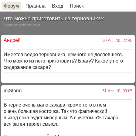
Форум
Правила
Вход
Поиск
Что можно приготовить из терновника?
Вопросы самогонщиков
Андрей
30 Авг. 10, 22:45
Имеется ведро терновника, немного не доспевшего.
Что можно из него приготовить? Брагу? Какое у него
содержание сахара?
mjStоrm
31 Авг. 10, 00:05
В терне очень мало сахара, кроме того в нем
очень большая косточка. Так что фактический
выход сока будет мизерным. А с учетом 5% сахара-
вся затея теряет смысл.