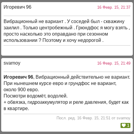
Игоревич 96
16 Февр. 15, 21:37
Вибрационный не вариант . У соседей был - скважину
заилил . Только центробежный . Грюндфос я могу взять ,
просто насколько это оправдано при сезонном
использовании ? Поэтому и хочу недорогой .
svarnoy
16 Февр. 15, 21:49
Игоревич 96
, Вибрационный действительно не вариант.
При нынешнем курсе евро и грундфос не вариант,
около 900 евро.
Посмотри водомёт, водолей.
+ обвязка, гидроаккумулятор и реле давления, будет как
в квартире.
Посл. ред. 16 Февр. 15, 21:51 от svarnoy
1