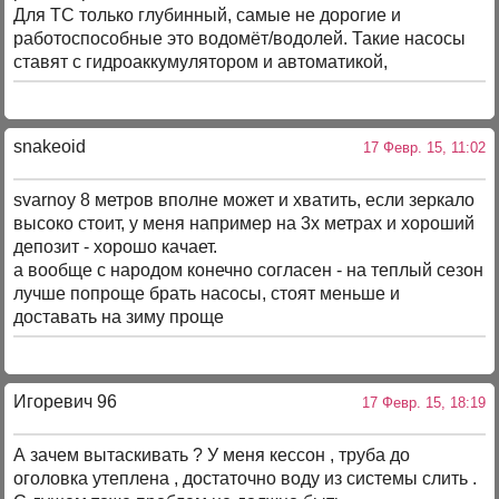
Для ТС только глубинный, самые не дорогие и
работоспособные это водомёт/водолей. Такие насосы
ставят с гидроаккумулятором и автоматикой,
snakeoid
17 Февр. 15, 11:02
svarnoy 8 метров вполне может и хватить, если зеркало
высоко стоит, у меня например на 3х метрах и хороший
депозит - хорошо качает.
а вообще с народом конечно согласен - на теплый сезон
лучше попроще брать насосы, стоят меньше и
доставать на зиму проще
Игоревич 96
17 Февр. 15, 18:19
А зачем вытаскивать ? У меня кессон , труба до
оголовка утеплена , достаточно воду из системы слить .