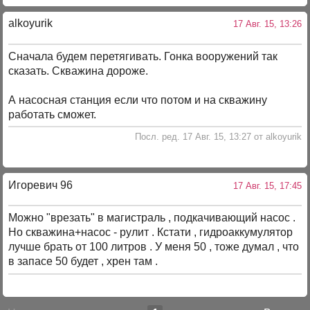
alkoyurik
17 Авг. 15, 13:26
Сначала будем перетягивать. Гонка вооружений так
сказать. Скважина дороже.
А насосная станция если что потом и на скважину
работать сможет.
Посл. ред. 17 Авг. 15, 13:27 от alkoyurik
Игоревич 96
17 Авг. 15, 17:45
Можно "врезать" в магистраль , подкачивающий насос .
Но скважина+насос - рулит . Кстати , гидроаккумулятор
лучше брать от 100 литров . У меня 50 , тоже думал , что
в запасе 50 будет , хрен там .