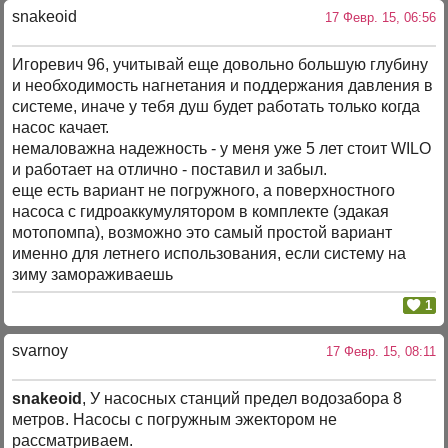
snakeoid
17 Февр. 15, 06:56
Игоревич 96, учитывай еще довольно большую глубину
и необходимость нагнетания и поддержания давления в
системе, иначе у тебя душ будет работать только когда
насос качает.
немаловажна надежность - у меня уже 5 лет стоит WILO
и работает на отлично - поставил и забыл.
еще есть вариант не погружного, а поверхностного
насоса с гидроаккумулятором в комплекте (эдакая
мотопомпа), возможно это самый простой вариант
именно для летнего использования, если систему на
зиму замораживаешь
1
svarnoy
17 Февр. 15, 08:11
snakeoid
, У насосных станций предел водозабора 8
метров. Насосы с погружным эжектором не
рассматриваем.