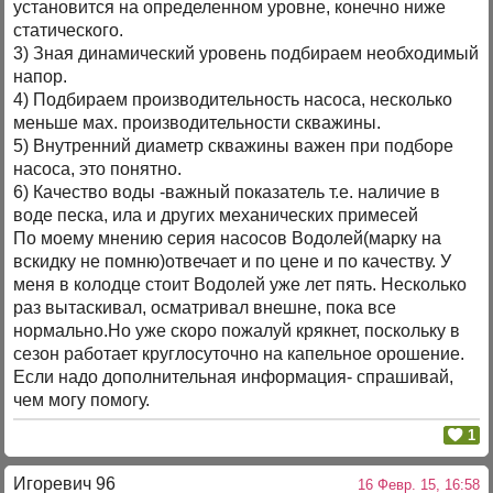
установится на определенном уровне, конечно ниже
статического.
3) Зная динамический уровень подбираем необходимый
напор.
4) Подбираем производительность насоса, несколько
меньше мах. производительности скважины.
5) Внутренний диаметр скважины важен при подборе
насоса, это понятно.
6) Качество воды -важный показатель т.е. наличие в
воде песка, ила и других механических примесей
По моему мнению серия насосов Водолей(марку на
вскидку не помню)отвечает и по цене и по качеству. У
меня в колодце стоит Водолей уже лет пять. Несколько
раз вытаскивал, осматривал внешне, пока все
нормально.Но уже скоро пожалуй крякнет, поскольку в
сезон работает круглосуточно на капельное орошение.
Если надо дополнительная информация- спрашивай,
чем могу помогу.
1
Игоревич 96
16 Февр. 15, 16:58