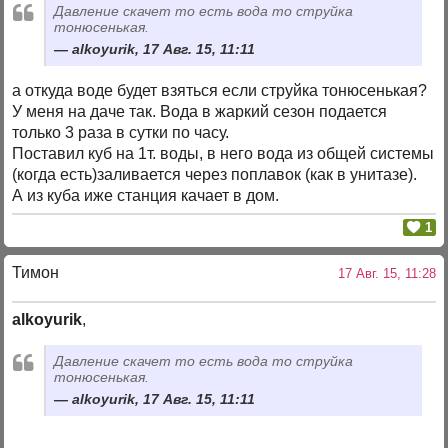
Давление скачет то есть вода то струйка
тонюсенькая.
alkoyurik, 17 Авг. 15, 11:11
а откуда воде будет взяться если струйка тонюсенькая?
У меня на даче так. Вода в жаркий сезон подается
только 3 раза в сутки по часу.
Поставил куб на 1т. воды, в него вода из общей системы
(когда есть)заливается через поплавок (как в унитазе).
А из куба иже станция качает в дом.
1
Тимон
17 Авг. 15, 11:28
alkoyurik
,
Давление скачет то есть вода то струйка
тонюсенькая.
alkoyurik, 17 Авг. 15, 11:11