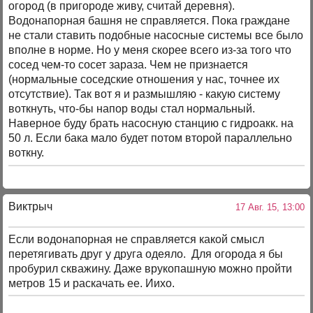
огород (в пригороде живу, считай деревня).
Водонапорная башня не справляется. Пока граждане
не стали ставить подобные насосные системы все было
вполне в норме. Но у меня скорее всего из-за того что
сосед чем-то сосет зараза. Чем не признается
(нормальные соседские отношения у нас, точнее их
отсутствие). Так вот я и размышляю - какую систему
воткнуть, что-бы напор воды стал нормальный.
Наверное буду брать насосную станцию с гидроакк. на
50 л. Если бака мало будет потом второй параллельно
воткну.
Виктрыч
17 Авг. 15, 13:00
Если водонапорная не справляется какой смысл
перетягивать друг у друга одеяло. Для огорода я бы
пробурил скважину. Даже врукопашную можно пройти
метров 15 и раскачать ее. Иихо.