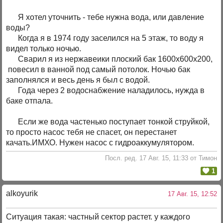
Я хотел уточнить - тебе нужна вода, или давление
воды?
Когда я в 1974 году заселился на 5 этаж, то воду я
видел только ночью.
Сварил я из нержавеики плоский бак 1600х600х200,
повесил в ванной под самый потолок. Ночью бак
заполнялся и весь день я был с водой.
Года через 2 водоснабжение наладилось, нужда в
баке отпала.
Если же вода частенько поступает тонкой струйкой,
то просто насос тебя не спасет, он перестанет
качать.ИМХО. Нужен насос с гидроаккумулятором.
Посл. ред. 17 Авг. 15, 11:33 от Тимон
1
alkoyurik
17 Авг. 15, 12:52
Ситуация такая: частный сектор растет. у каждого