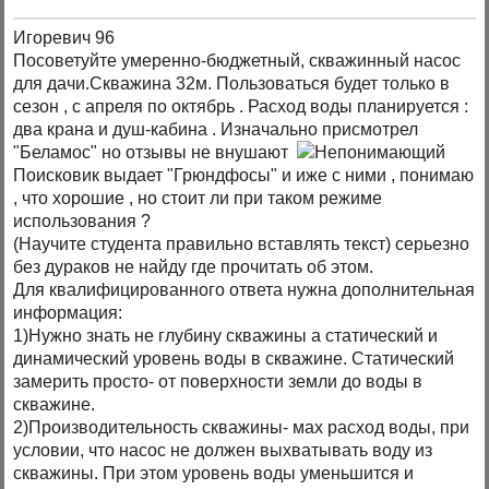
Игоревич 96
Посоветуйте умеренно-бюджетный, скважинный насос
для дачи.Скважина 32м. Пользоваться будет только в
сезон , с апреля по октябрь . Расход воды планируется :
два крана и душ-кабина . Изначально присмотрел
"Беламос" но отзывы не внушают
Поисковик выдает "Грюндфосы" и иже с ними , понимаю
, что хорошие , но стоит ли при таком режиме
использования ?
(Научите студента правильно вставлять текст) серьезно
без дураков не найду где прочитать об этом.
Для квалифицированного ответа нужна дополнительная
информация:
1)Нужно знать не глубину скважины а статический и
динамический уровень воды в скважине. Статический
замерить просто- от поверхности земли до воды в
скважине.
2)Производительность скважины- мах расход воды, при
условии, что насос не должен выхватывать воду из
скважины. При этом уровень воды уменьшится и