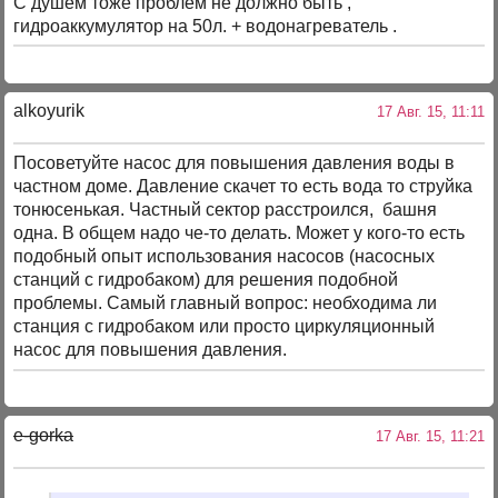
С душем тоже проблем не должно быть ,
гидроаккумулятор на 50л. + водонагреватель .
alkoyurik
17 Авг. 15, 11:11
Посоветуйте насос для повышения давления воды в
частном доме. Давление скачет то есть вода то струйка
тонюсенькая. Частный сектор расстроился, башня
одна. В общем надо че-то делать. Может у кого-то есть
подобный опыт использования насосов (насосных
станций с гидробаком) для решения подобной
проблемы. Самый главный вопрос: необходима ли
станция с гидробаком или просто циркуляционный
насос для повышения давления.
e-gorka
17 Авг. 15, 11:21