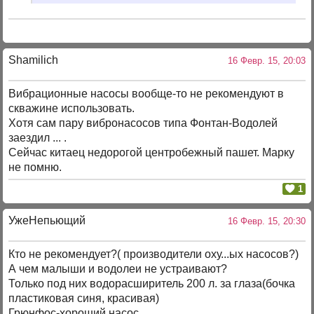
Shamilich
16 Февр. 15, 20:03
Вибрационные насосы вообще-то не рекомендуют в
скважине использовать.
Хотя сам пару вибронасосов типа Фонтан-Водолей
заездил ... .
Сейчас китаец недорогой центробежный пашет. Марку
не помню.
1
УжеНепьющий
16 Февр. 15, 20:30
Кто не рекомендует?( производители оху...ых насосов?)
А чем малыши и водолеи не устраивают?
Только под них водорасширитель 200 л. за глаза(бочка
пластиковая синя, красивая)
Грюнфос-хороший насос.