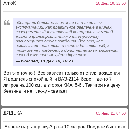
AmoK
20 Дек. 10, 22:53
обращать большее внимание на такие азы
эксплуатации, как правильное давление в шинах,
своевременный технический контроль с заменой
масла и фильтров, а также на выработку
равномерного стиля вождения. Все это, как
показывает практика, и есть единственный, к
тому же не требующий дополнительных вложений,
способ с желанным чудо-эффектом.
Wolcheg, 18 Дек. 10, 16:23
Вот это точно ) Все зависит только от стиля вождения .
Я водитель спокойный и ВАЗ-2114 берет где-то 7
литров на 100 км , а вторая КИА 5-6 . Так чтоя на цену
бензина и не гляжу - хватает .
ДЯДЬКА
03 Янв. 11, 07:53
Берете марганцовку-3гр на 10 литров.Поедете быстро и