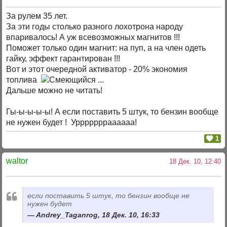
За рулем 35 лет.
За эти годы столько разного лохотрона народу
впаривалось! А уж всевозможных магнитов !!!
Поможет только один магнит: на пуп, а на член одеть
гайку, эффект гарантирован !!!
Вот и этот очередной активатор - 20% экономия
топлива
...
Дальше можно не читать!
Гы-ы-ы-ы-ы! А если поставить 5 штук, то бензин вообще
не нужен будет ! Уррррррраааааа!
1
waltor
18 Дек. 10, 12:40
если поставить 5 штук, то бензин вообще не
нужен будет
Andrey_Taganrog, 18 Дек. 10, 16:33