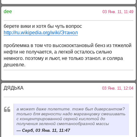
dee
03 Янв. 11, 11:49
берете вики и хотя бы чуть вопрос
http://ru.wikipedia.org/wiki/Этанол
проблемма в том что высокооктановый бенз из тяжелой
нефти не получается, а легкой осталось сильно
немного. поэтому и льют, не только этанол. и соляра
дешевле.
ДЯДЬКА
03 Янв. 11, 12:04
а может даже полетите. тоже был диверсантом?
только для верности надо марганцовку смешивать
с концентрированной серной кислотой до
получения зеленой сметанообразной массы
Серб, 03 Янв. 11, 11:47