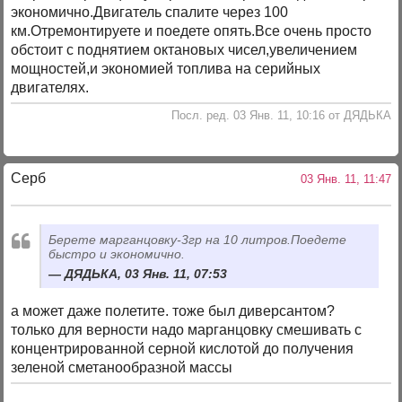
экономично.Двигатель спалите через 100
км.Отремонтируете и поедете опять.Все очень просто
обстоит с поднятием октановых чисел,увеличением
мощностей,и экономией топлива на серийных
двигателях.
Посл. ред. 03 Янв. 11, 10:16 от ДЯДЬКА
Серб
03 Янв. 11, 11:47
Берете марганцовку-3гр на 10 литров.Поедете
быстро и экономично.
ДЯДЬКА, 03 Янв. 11, 07:53
а может даже полетите. тоже был диверсантом?
только для верности надо марганцовку смешивать с
концентрированной серной кислотой до получения
зеленой сметанообразной массы