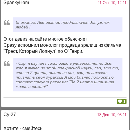
SpankyHam
21 Окт. 10, 12:11
Внимание: Активатор предназначен для умных
людей !
Этот девиз на сайте многое объясняет.
Сразу вспомнил монолог продавца зрелищ из фильма
"Трест, Который Лопнул" по О"Генри.
- Сэр, я изучал психологию в университете. Все,
что я вынес из этой прекрасной науки, сэр, это то,
что за 2 цента, никто из них, сэр, не захочет
признать себя дураком! А мой бизнес полностью
соответствует рекламе: "За 2 цента интимная
жизнь горожан!"
1
Су-27
18 Дек. 10, 03:11
Хотите - смейтесь.