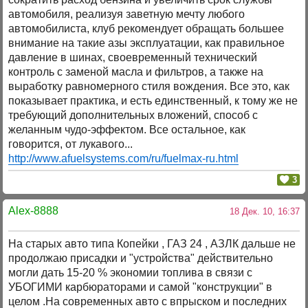
автомобиля, реализуя заветную мечту любого
автомобилиста, клуб рекомендует обращать большее
внимание на такие азы эксплуатации, как правильное
давление в шинах, своевременный технический
контроль с заменой масла и фильтров, а также на
выработку равномерного стиля вождения. Все это, как
показывает практика, и есть единственный, к тому же не
требующий дополнительных вложений, способ с
желанным чудо-эффектом. Все остальное, как
говорится, от лукавого...
http://www.afuelsystems.com/ru/fuelmax-ru.html
3
Alex-8888
18 Дек. 10, 16:37
На старых авто типа Копейки , ГАЗ 24 , АЗЛК дальше не
продолжаю присадки и "устройства" действительно
могли дать 15-20 % экономии топлива в связи с
УБОГИМИ карбюраторами и самой "конструкции" в
целом .На современных авто с впрыском и последних