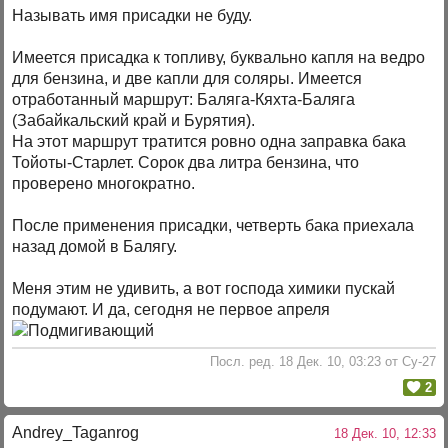
Называть имя присадки не буду.
Имеется присадка к топливу, буквально капля на ведро
для бензина, и две капли для соляры. Имеется
отработанный маршрут: Баляга-Кяхта-Баляга
(Забайкальский край и Бурятия).
На этот маршрут тратится ровно одна заправка бака
Тойоты-Старлет. Сорок два литра бензина, что
проверено многократно.
После применения присадки, четверть бака приехала
назад домой в Балягу.
Меня этим не удивить, а вот господа химики пускай
подумают. И да, сегодня не первое апреля
Посл. ред. 18 Дек. 10, 03:23 от Су-27
2
Andrey_Taganrog
18 Дек. 10, 12:33