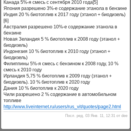
Канада 5%-я смесь с сентября 2010 года[5]
Япония разрешено 3%-е содержание этанола в бензине
Индия 20 % биотоплив к 2017 году (этанол + биодизель)
[6]
Австралия разрешено 10%-е содержание этанола в
бензине
Новая Зеландия 5 % биотоплив к 2008 году (этанол +
биодизель)
Индонезия 10 % биотоплив к 2010 году (этанол +
биодизель)
Филиппины 5%-я смесь с бензином к 2008 году, 10 %
смесь к 2010 году
Ирландия 5,75 % биотоплив к 2009 году (этанол +
биодизель). 10 % биотоплив к 2020 году
Дания 10 % биотоплив к 2020 году
Чили разрешено 2 % содержание в автомобильном
топливе
http://www.liveinternet.ru/users/rus_vit/quotes/page2.html
Посл. ред. 03 Янв. 11, 12:31 от dee