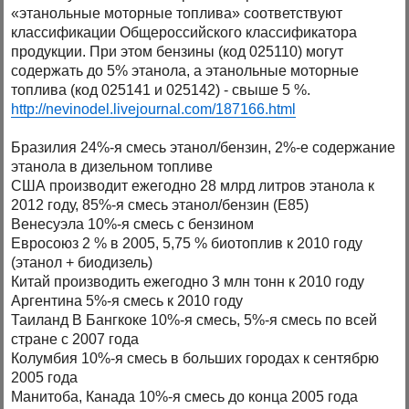
«этанольные моторные топлива» соответствуют
классификации Общероссийского классификатора
продукции. При этом бензины (код 025110) могут
содержать до 5% этанола, а этанольные моторные
топлива (код 025141 и 025142) - свыше 5 %.
http://nevinodel.livejournal.com/187166.html
Бразилия 24%-я смесь этанол/бензин, 2%-е содержание
этанола в дизельном топливе
США производит ежегодно 28 млрд литров этанола к
2012 году, 85%-я смесь этанол/бензин (E85)
Венесуэла 10%-я смесь с бензином
Евросоюз 2 % в 2005, 5,75 % биотоплив к 2010 году
(этанол + биодизель)
Китай производить ежегодно 3 млн тонн к 2010 году
Аргентина 5%-я смесь к 2010 году
Таиланд В Бангкоке 10%-я смесь, 5%-я смесь по всей
стране с 2007 года
Колумбия 10%-я смесь в больших городах к сентябрю
2005 года
Манитоба, Канада 10%-я смесь до конца 2005 года