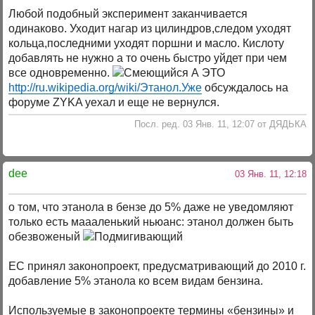
Любой подобный эксперимент заканчивается
одинаково. Уходит нагар из цилиндров,следом уходят
кольца,последними уходят поршни и масло. Кислоту
добавлять не нужно а то очень быстро уйдет при чем
все одновременно.
А ЭТО
http://ru.wikipedia.org/wiki/Этанол.Уже
обсуждалось на
форуме ZYKA уехал и еще не вернулся.
Посл. ред. 03 Янв. 11, 12:07 от ДЯДЬКА
dee
03 Янв. 11, 12:18
о том, что этанола в бензе до 5% даже не уведомляют
только есть маааленький ньюанс: этанол должен быть
обезвоженый
ЕС принял законопроект, предусматривающий до 2010 г.
добавление 5% этанола ко всем видам бензина.
Используемые в законопроекте термины «бензины» и