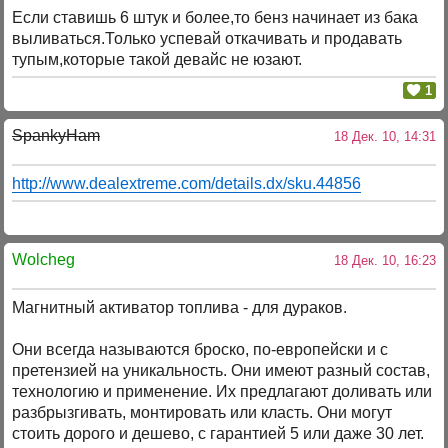
Если ставишь 6 штук и более,то бенз начинает из бака
выливаться.Только успевай откачивать и продавать
тупым,которые такой девайс не юзают.
1
SpankyHam
18 Дек. 10, 14:31
http://www.dealextreme.com/details.dx/sku.44856
Wolcheg
18 Дек. 10, 16:23
Магнитный активатор топлива - для дураков.
Они всегда называются броско, по-европейски и с
претензией на уникальность. Они имеют разный состав,
технологию и применение. Их предлагают доливать или
разбрызгивать, монтировать или класть. Они могут
стоить дорого и дешево, с гарантией 5 или даже 30 лет.