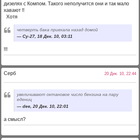
дизелях с Компом. Такого неполучится они и так мало
хавают !!
Хотя
четверть бака приехала назад домой
Су-27, 18 Дек. 10, 03:11
!!!
Серб
20 Дек. 10, 22:44
увеличивают октановое число бензина на пару
едениц
dee, 20 Дек. 10, 22:01
а смысл?