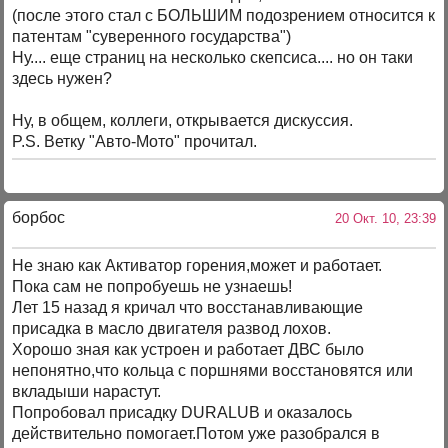
(после этого стал с БОЛЬШИМ подозрением относится к
патентам "суверенного государства")
Ну.... еще страниц на несколько скепсиса.... но он таки
здесь нужен?
Ну, в общем, коллеги, открывается дискуссия.
P.S. Ветку "Авто-Мото" прочитал.
борбос
20 Окт. 10, 23:39
Не знаю как Активатор горения,может и работает.
Пока сам не попробуешь не узнаешь!
Лет 15 назад я кричал что восстанавливающие
присадка в масло двигателя развод лохов.
Хорошо зная как устроен и работает ДВС было
непонятно,что кольца с поршнями восстановятся или
вкладыши нарастут.
Попробовал присадку DURALUB и оказалось
действительно помогает.Потом уже разобрался в