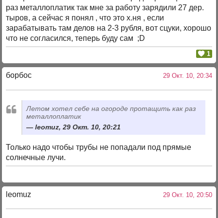
раз металлоплатик так мне за работу зарядили 27 дер.
тыров, а сейчас я понял , что это х.ня , если
зарабатывать там делов на 2-3 рубля, вот сцуки, хорошо
что не согласился, теперь буду сам ;D
1
борбос
29 Окт. 10, 20:34
Летом хотел себе на огороде протащить как раз
металлоплатик
leomuz, 29 Окт. 10, 20:21
Только надо чтобы трубы не попадали под прямые
солнечные лучи.
leomuz
29 Окт. 10, 20:50