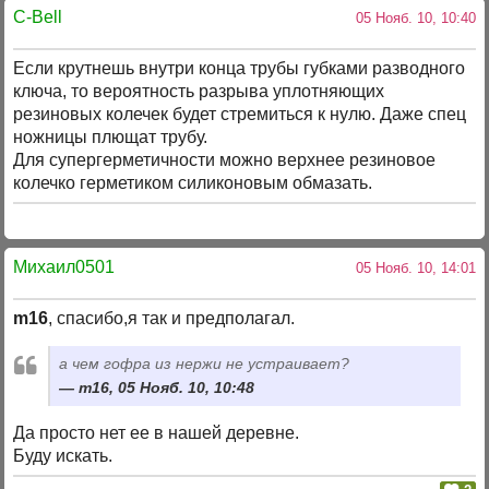
C-Bell
05 Нояб. 10, 10:40
Если крутнешь внутри конца трубы губками разводного
ключа, то вероятность разрыва уплотняющих
резиновых колечек будет стремиться к нулю. Даже спец
ножницы плющат трубу.
Для супергерметичности можно верхнее резиновое
колечко герметиком силиконовым обмазать.
Михаил0501
05 Нояб. 10, 14:01
m16
, спасибо,я так и предполагал.
а чем гофра из нержи не устраивает?
m16, 05 Нояб. 10, 10:48
Да просто нет ее в нашей деревне.
Буду искать.