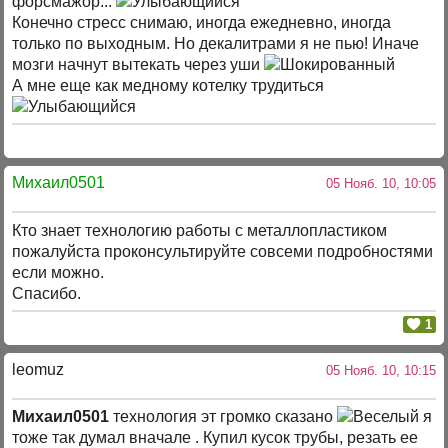
форсмажор...
Конечно стресс снимаю, иногда ежедневно, иногда
только по выходным. Но декалитрами я не пью! Иначе
мозги начнут вытекать через уши
А мне еще как медному котелку трудиться
Михаил0501
05 Нояб. 10, 10:05
Кто знает технологию работы с металлопластиком
пожалуйста проконсультируйте совсеми подробностями
если можно.
Спасибо.
1
leomuz
05 Нояб. 10, 10:15
Михаил0501
технология эт громко сказано
я
тоже так думал вначале . Купил кусок трубы, резать ее