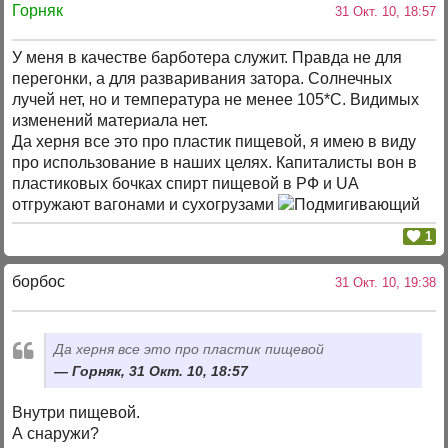
Горняк
31 Окт. 10, 18:57
У меня в качестве барботера служит. Правда не для
перегонки, а для разваривания затора. Солнечных
лучей нет, но и температура не менее 105*С. Видимых
изменений материала нет.
Да херня все это про пластик пищевой, я имею в виду
про использование в наших целях. Капиталисты вон в
пластиковых бочках спирт пищевой в РФ и UA
отгружают вагонами и сухогрузами
1
борбос
31 Окт. 10, 19:38
Да херня все это про пластик пищевой
Горняк, 31 Окт. 10, 18:57
Внутри пищевой.
А снаружи?