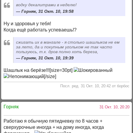
водку декалитрами в неделю!
Горняк, 31 Окт. 10, 19:58
Ну и здоровья у тебя!
Когда ещё работать успеваешь!?
сжигать их в мангале - я столько шашлыков не ем
за лето, да и покупным угольком не так часто
пользуюсь, т.к. дров полно хоть береза,
Горняк, 31 Окт. 10, 19:39
Шашлык на берёзе!!![size=30pt]
[/size]
Посл. ред. 31 Окт. 10, 20:42 от борбос
Горняк
31 Окт. 10, 20:20
Работаю я обычную пятидневку по 8 часов +
сверхурочные иногда + на дому иногда, когда