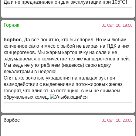
Да и не предназначен он для эксплуатации при 105°С!
Горняк
31 Окт. 10, 19:58
борбос
, Да все понятно, кто бы спорил. Но мы любим
копченное сало и мясо с рыбой не взирая на ПДК в них
канцерогенов. Мы жарим картошечку на сале и не
задумаваемся о количестве тех же канцерогенов в ней.
Мы ведь не употребляем (надеюсь) свою водку
декалитрами в неделю!
Опять же золотые украшения на пальцах рук при
взимодействии с выделениями пото-жировых желез,
говорят, что влияют на потенцию. А мы не снимаем
обручальных колец.
борбос
31 Окт. 10, 20:05