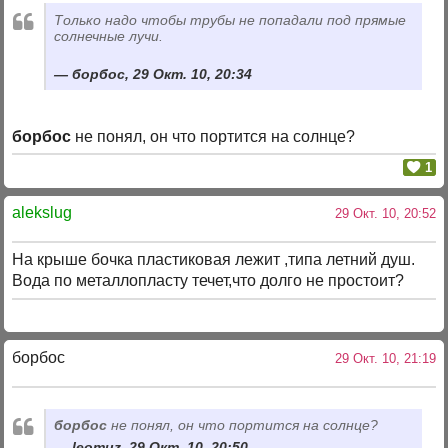
Только надо чтобы трубы не попадали под прямые
солнечные лучи.
борбос, 29 Окт. 10, 20:34
борбос
не понял, он что портится на солнце?
1
alekslug
29 Окт. 10, 20:52
На крыше бочка пластиковая лежит ,типа летний душ.
Вода по металлопласту течет,что долго не простоит?
борбос
29 Окт. 10, 21:19
борбос
не понял, он что портится на солнце?
leomuz, 29 Окт. 10, 20:50