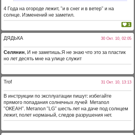
4 Года на огороде лежит, "и в снег и в ветер" и на
солнце. Изменений не заметил.
1
ДЯДЬКА
30 Окт. 10, 02:05
Селянин
, И не заметишь.Я не знаю что это за пластик
но лет десять мне на улице служит
Trof
31 Окт. 10, 13:13
В инструкции по эксплуатации пишут: избегайте
прямого попадания солнечных лучей Метапол
"ОКЕАН". Метапол "LG" шесть лет на даче под солнцем
лежит, полет норманый, следов разрушения нет.