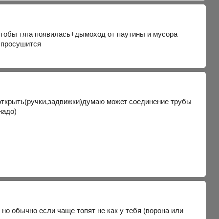
 чтобы тяга появилась+дымоход от паутины и мусора
е просушится
 открыть(ручки,задвижки)думаю может соединение трубы
надо)
но обычно если чаще топят не как у тебя (ворона или