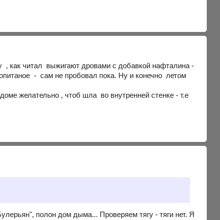
 , как читал выжигают дровами с добавкой нафталина -
опитаное - сам не пробовал пока. Ну и конечно летом
доме желательно , чтоб шла во внутренней стенке - т.е
улерьян", полон дом дыма... Проверяем тягу - тяги нет. Я