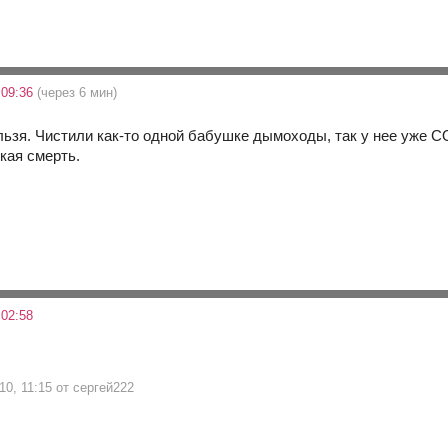
 09:36
(через 6 мин)
льзя. Чистили как-то одной бабушке дымоходы, так у нее уже С
гкая смерть.
 02:58
10, 11:15 от сергей222