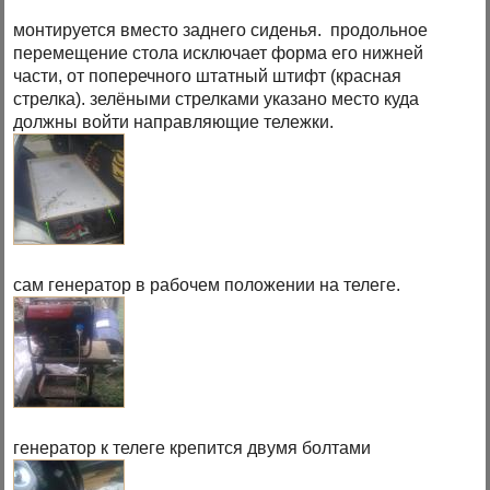
монтируется вместо заднего сиденья. продольное
перемещение стола исключает форма его нижней
части, от поперечного штатный штифт (красная
стрелка). зелёными стрелками указано место куда
должны войти направляющие тележки.
сам генератор в рабочем положении на телеге.
генератор к телеге крепится двумя болтами