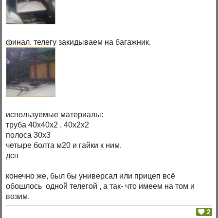
финал. телегу закидываем на багажник.
используемые материалы:
труба 40х40х2 , 40х2х2
полоса 30х3
четыре болта м20 и гайки к ним.
дсп
конечно же, был бы универсал или прицеп всё
обошлось одной телегой , а так- что имеем на том и
возим.
2