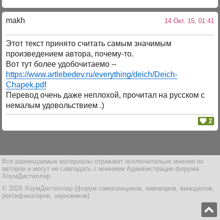
makh
14 Окт. 15, 01:41
Этот текст принято считать самым значимым
произведением автора, почему-то.
Вот тут более удобочитаемо --
https://www.artlebedev.ru/everything/deich/Deich-
Chapek.pdf
Перевод очень даже неплохой, прочитал на русском с
немалым удовольствием .)
2
Все размещаемые материалы отражают исключительно мнения их
авторов и могут не совпадать с мнением Администрации форума
ХоумДистиллер.
© 2026 ХоумДистиллер (форум самогонщиков, пивоваров, виноделов,
ректификаторов, зерновиков)