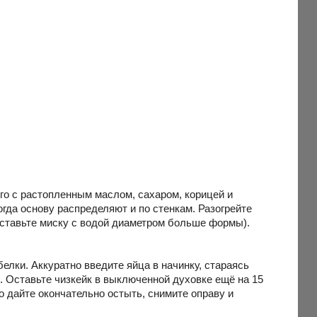
го с растопленным маслом, сахаром, корицей и
гда основу распределяют и по стенкам. Разогрейте
оставьте миску с водой диаметром больше формы).
елки. Аккуратно введите яйца в начинку, стараясь
. Оставьте чизкейк в выключенной духовке ещё на 15
о дайте окончательно остыть, снимите оправу и