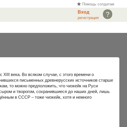
Помощь солдатам
Вход
?
регистрация
 XIII века. Во всяком случае, с этого времени о
анившихся письменных древнерусских источников старше
кам, то можно предположить, что чизкейк на Руси
 сыром и творогом, сохранившиеся до наших дней, лишь
ённым в СССР – тоже чизкейк, хотя и немного