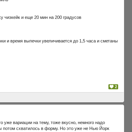
у чизкейк и еще 20 мин на 200 градусов
ки и время выпечки увеличивается до 1,5 часа и сметаны
2
 уже вариации на тему, тоже вкусно, немного надо
ы потом схватилось в форму. Но это уже не Нью Йорк