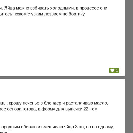
. Яйца можно взбивать холодными, в процессе они
итесь ножом с узким лезвием по бортику.
1
ицы, крошу печенье в блендер и растапливаю масло,
се основа готова, в форму для выпечки 22 - см
днородным вбиваю и вмешиваю яйца 3 шт, но по одному,
ниль