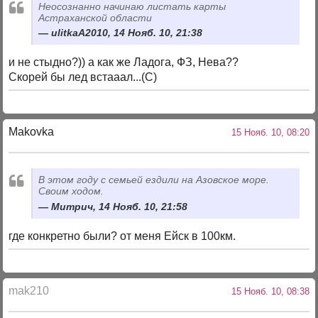
Неосознанно начинаю листать карты
Астраханской области
ulitkaA2010, 14 Нояб. 10, 21:38
и не стыдно?)) а как же Ладога, ФЗ, Нева??
Скорей бы лед встааал...(С)
Makovka
15 Нояб. 10, 08:20
В этом году с семьей ездили на Азовское море.
Своим ходом.
Митрич, 14 Нояб. 10, 21:58
где конкретно были? от меня Ейск в 100км.
mak210
15 Нояб. 10, 08:38