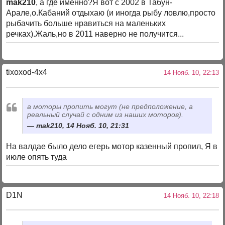
mak210
, а где именно?Я вот с 2002 в Табун-
Арале,о.Кабаний отдыхаю (и иногда рыбу ловлю,просто
рыбачить больше нравиться на маленьких
речках).Жаль,но в 2011 наверно не получится...
tixoxod-4x4
14 Нояб. 10, 22:13
а моторы пропить могут (не предположение, а
реальный случай с одним из наших моторов).
mak210, 14 Нояб. 10, 21:31
На валдае было дело егерь мотор казенный пропил, Я в
июле опять туда
D1N
14 Нояб. 10, 22:18