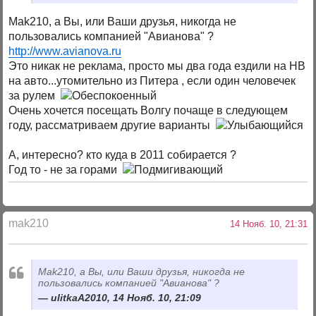
Mak210, а Вы, или Ваши друзья, никогда не
пользовались компанией "Авианова" ?
http://www.avianova.ru
Это никак не реклама, просто мы два года ездили на НВ
на авто...утомительно из Питера , если один человечек
за рулем
Очень хочется посещать Волгу почаще в следующем
году, рассматриваем другие варианты
А, интересно? кто куда в 2011 собирается ?
Год то - не за горами
mak210
14 Нояб. 10, 21:31
Mak210, а Вы, или Ваши друзья, никогда не
пользовались компанией "Авианова" ?
ulitkaA2010, 14 Нояб. 10, 21:09