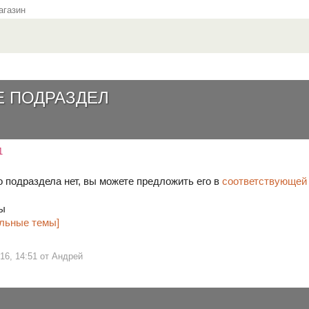
газин
Е ПОДРАЗДЕЛ
1
 подраздела нет, вы можете предложить его в
соответствующей
лы
льные темы]
 16, 14:51 от Андрей