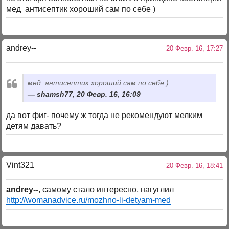
мед антисептик хороший сам по себе )
andrey--
20 Февр. 16, 17:27
мед антисептик хороший сам по себе )
shamsh77, 20 Февр. 16, 16:09
да вот фиг- почему ж тогда не рекомендуют мелким
детям давать?
Vint321
20 Февр. 16, 18:41
andrey--
, самому стало интересно, нагуглил
http://womanadvice.ru/mozhno-li-detyam-med