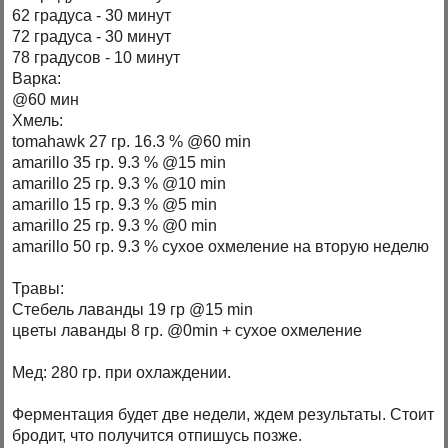
62 градуса - 30 минут
72 градуса - 30 минут
78 градусов - 10 минут
Варка:
@60 мин
Хмель:
tomahawk 27 гр. 16.3 % @60 min
amarillo 35 гр. 9.3 % @15 min
amarillo 25 гр. 9.3 % @10 min
amarillo 15 гр. 9.3 % @5 min
amarillo 25 гр. 9.3 % @0 min
amarillo 50 гр. 9.3 % сухое охмеление на вторую неделю
Травы:
Стебель лаванды 19 гр @15 min
цветы лаванды 8 гр. @0min + сухое охмеление
Мед: 280 гр. при охлаждении.
Ферментация будет две недели, ждем результаты. Стоит
бродит, что получится отпишусь позже.