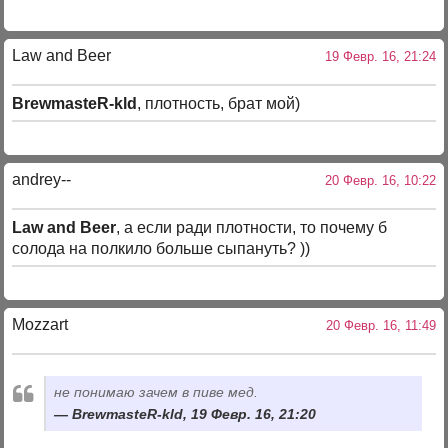
Law and Beer
19 Февр. 16, 21:24
BrewmasteR-kld
, плотность, брат мой)
andrey--
20 Февр. 16, 10:22
Law and Beer
, а если ради плотности, то почему б
солода на полкило больше сыпануть? ))
Mozzart
20 Февр. 16, 11:49
не понимаю зачем в пиве мед.
BrewmasteR-kld, 19 Февр. 16, 21:20