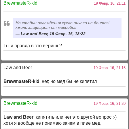
BrewmasteR-kld
19 Февр. 16, 21:11
На стадии охлаждения сусло ничего не боится!
хмель защищает от микробов
Law and Beer, 19 Февр. 16, 18:22
Ты и правда в это веришь?
Law and Beer
19 Февр. 16, 21:15
BrewmasteR-kld
, нет, но мед бы не кипятил
BrewmasteR-kld
19 Февр. 16, 21:20
Law and Beer
, кипятить или нет это другой вопрос :-)
хотя я вообще не понимаю зачем в пиве мед.