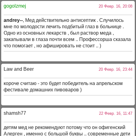
gogolzmej
20 Февр. 16, 20:08
andrey--
, Мед действительно антисептик . Случилось
мне по молодости лечить подбитый глаз в больнице .
Одно из основных лекарств , был раствор меда ,
закапывали в глаза почти всем .. Профессорша сказала
что помогает , но афишировать не стоит .. )
Law and Beer
20 Февр. 16, 23:44
короче считаю - это будет победитель на апрельском
фестивале домашних пивоваров )
shamsh77
22 Февр. 16, 11:47
детям мед не рекомендуют потому что он офигенский
Алерген , именно с большой буквы .. современные дети