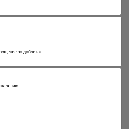
прощение за дубликат
ожалению...