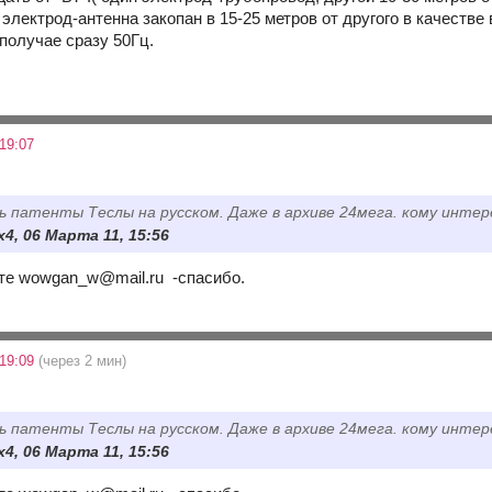
электрод-антенна закопан в 15-25 метров от другого в качеств
 получае сразу 50Гц.
19:07
ь патенты Теслы на русском. Даже в архиве 24мега. кому инте
x4, 06 Марта 11, 15:56
те wowgan_w@mail.ru -спасибо.
 19:09
(через 2 мин)
ь патенты Теслы на русском. Даже в архиве 24мега. кому инте
x4, 06 Марта 11, 15:56