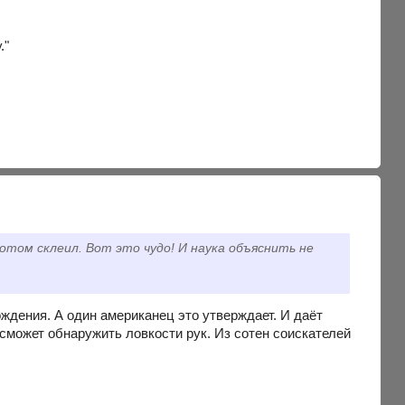
."
потом склеил. Вот это чудо! И наука объяснить не
ождения. А один американец это утверждает. И даёт
 сможет обнаружить ловкости рук. Из сотен соискателей