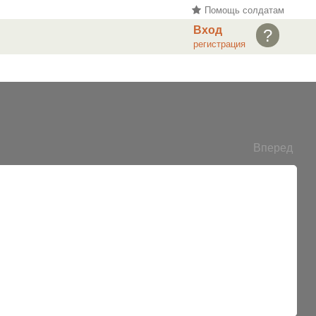
Помощь солдатам
Вход
?
регистрация
Вперед