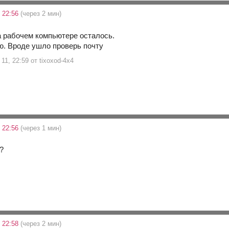
 22:56
(через 2 мин)
на рабочем компьютере осталось.
ю. Вроде ушло проверь почту
11, 22:59 от tixoxod-4x4
 22:56
(через 1 мин)
?
 22:58
(через 2 мин)