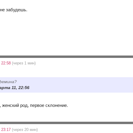
не забудешь.
 22:58
(через 1 мин)
фемина?
арта 11, 22:56
 женский род, первое склонение.
 23:17
(через 20 мин)