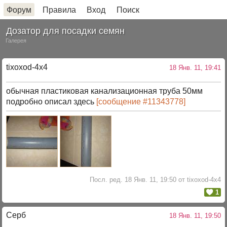
Форум
Правила
Вход
Поиск
Дозатор для посадки семян
Галерея
tixoxod-4x4
18 Янв. 11, 19:41
обычная пластиковая канализационная труба 50мм
подробно описал здесь
[сообщение #11343778]
Посл. ред. 18 Янв. 11, 19:50 от tixoxod-4x4
1
Серб
18 Янв. 11, 19:50