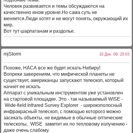
Человек развивается и темы обсуждаются на
качественно ином уровне.Но сама суть не
меняется.Люди хотят и не могут понять, окружающий их
мир.
Вот тут шарлатанам и раздолье.
mjStоrm
10 Дек. 09, 20:03
Похоже, НАСА все же будет искать Нибиру!
Вопреки заверениям, что мифической планеты не
существует, американцы запускают телескоп, который
начнет ее искать
Аппарат с уникальным инструментом уже установлен
на стартовой площадке. Это - так называемый WISE -
Wide-field Infrared Survey Explorer - широкополосный
инфракрасный телескоп, с помощью которого можно
засекать объекты, не видимые в обычные оптические
телескопы. WISE заметит их по тепловому излучению -
даже очень слабому.