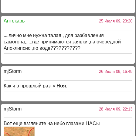
Аптекарь
25 Июля 09, 23:20
....лично мне нужна талая , для разбавления
самогона,.....где принимаются заявки ,на очередной
Апоклипсис ,по воде???????????
mjStоrm
26 Июля 09, 16:48
Как и в прошлый раз, у
Ноя
.
mjStоrm
28 Июля 09, 22:13
Вот еще взгляните на небо глазами НАСы