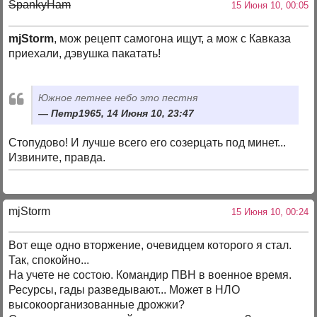
SpankyHam
15 Июня 10, 00:05
mjStorm
, мож рецепт самогона ищут, а мож с Кавказа
приехали, дэвушка пакатать!
Южное летнее небо это пестня
Петр1965, 14 Июня 10, 23:47
Стопудово! И лучше всего его созерцать под минет...
Извините, правда.
mjStоrm
15 Июня 10, 00:24
Вот еще одно вторжение, очевидцем которого я стал.
Так, спокойно...
На учете не состою. Командир ПВН в военное время.
Ресурсы, гады разведывают... Может в НЛО
высокоорганизованные дрожжи?