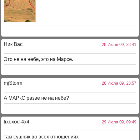
Ник Вас
28 Июля 09, 23:41
Это не на небе, это на Марсе.
mjStоrm
28 Июля 09, 23:57
А МАРкС разве не на небе?
tixoxod-4x4
29 Июля 09, 09:49
там сушняк во всех отношениях