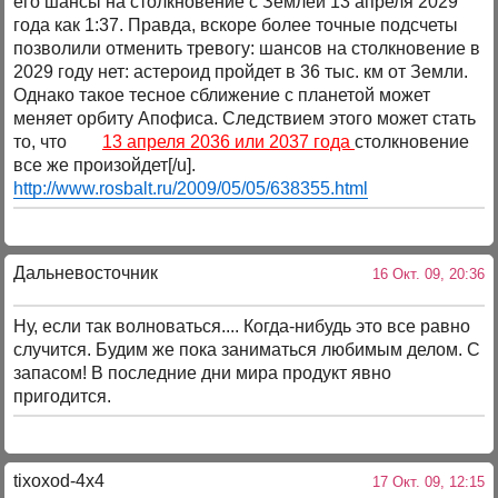
его шансы на столкновение с Землей 13 апреля 2029
года как 1:37. Правда, вскоре более точные подсчеты
позволили отменить тревогу: шансов на столкновение в
2029 году нет: астероид пройдет в 36 тыс. км от Земли.
Однако такое тесное сближение с планетой может
меняет орбиту Апофиса. Следствием этого может стать
то, что
13 апреля 2036 или 2037 года
столкновение
все же произойдет[/u].
http://www.rosbalt.ru/2009/05/05/638355.html
Дальневосточник
16 Окт. 09, 20:36
Ну, если так волноваться.... Когда-нибудь это все равно
случится. Будим же пока заниматься любимым делом. С
запасом! В последние дни мира продукт явно
пригодится.
tixoxod-4x4
17 Окт. 09, 12:15