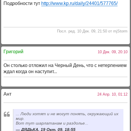
Подробности тут
http://www.kp.ru/daily/24401/577765/
Посл. ред. 10 Дек. 09, 21:50 от mjStorm
Григорий
10 Дек. 09, 20:10
Он столько отложил на Черный День, что с нетерпением
ждал когда он наступит...
Ант
24 Апр. 10, 01:12
... Люди хотят и не могут понять, окружающий их
мир.
Вот тут шарлатанам и раздолье...
ДЯДЬКА, 19 Окт. 09, 18:55