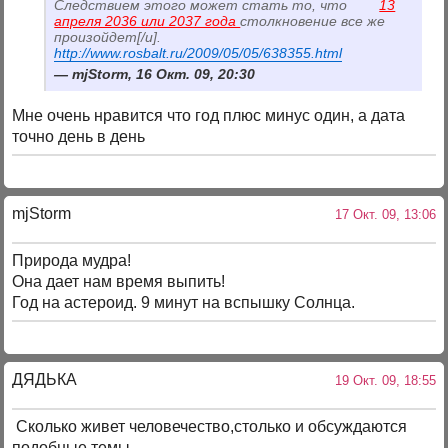
Следствием этого может стать то, что
13
апреля 2036 или 2037 года
столкновение все же
произойдет[/u].
http://www.rosbalt.ru/2009/05/05/638355.html
mjStorm, 16 Окт. 09, 20:30
Мне очень нравится что год плюс минус один, а дата
точно день в день
mjStоrm
17 Окт. 09, 13:06
Природа мудра!
Она дает нам время выпить!
Год на астероид. 9 минут на вспышку Солнца.
ДЯДЬКА
19 Окт. 09, 18:55
Сколько живет человечество,столько и обсуждаются
подобные темы.