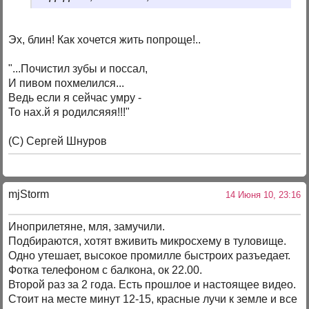
Эх, блин! Как хочется жить попроще!..
"...Почистил зубы и поссал,
И пивом похмелился...
Ведь если я сейчас умру -
То нах.й я родилсяяя!!!"
(С) Сергей Шнуров
mjStоrm
14 Июня 10, 23:16
Иноприлетяне, мля, замучили.
Подбираются, хотят вживить микросхему в туловище.
Одно утешает, высокое промилле быстроих разъедает.
Фотка телефоном с балкона, ок 22.00.
Второй раз за 2 года. Есть прошлое и настоящее видео.
Стоит на месте минут 12-15, красные лучи к земле и все