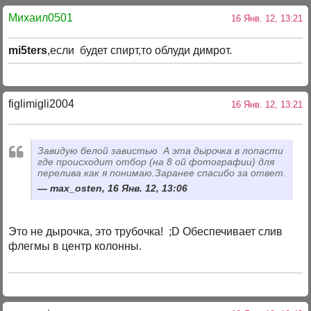
Михаил0501
16 Янв. 12, 13:21
mi5ters
,если будет спирт,то облуди димрот.
figlimigli2004
16 Янв. 12, 13:21
Завидую белой завистью
А эта дырочка в лопасти
где происходит отбор (на 8 ой фотографии) для
перелива как я понимаю.Заранее спасибо за ответ.
max_osten, 16 Янв. 12, 13:06
Это не дырочка, это трубочка! ;D Обеспечивает слив
флегмы в центр колонны.