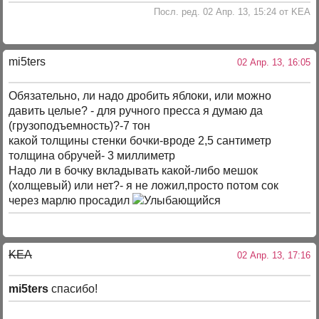
Посл. ред. 02 Апр. 13, 15:24 от KEA
mi5ters
02 Апр. 13, 16:05
Обязательно, ли надо дробить яблоки, или можно
давить целые? - для ручного пресса я думаю да
(грузоподъемность)?-7 тон
какой толщины стенки бочки-вроде 2,5 сантиметр
толщина обручей- 3 миллиметр
Надо ли в бочку вкладывать какой-либо мешок
(холщевый) или нет?- я не ложил,просто потом сок
через марлю просадил
KEA
02 Апр. 13, 17:16
mi5ters
спасибо!