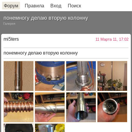
Форум
Правила
Вход
Поиск
понемногу делаю вторую колонну
Галерея
mi5ters
11 Марта 11, 17:02
понемногу делаю вторую колонну