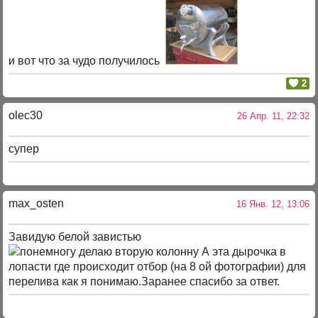
и вот что за чудо получилось
2
olec30
26 Апр. 11, 22:32
супер
max_osten
16 Янв. 12, 13:06
Завидую белой завистью
А эта дырочка в
лопасти где происходит отбор (на 8 ой фотографии) для
перелива как я понимаю.Заранее спасибо за ответ.