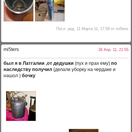
Посл. ред. 11 Марта 11, 17:58 от mi5ters
mi5ters
26 Апр. 11, 21:55
был я в Латгалии ,от дедушки
(пух и прах ему)
по
наследству получил
(делали уборку на чердаке и
нашол )
бочку