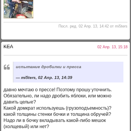
Посл. ред. 02 Апр. 13, 14:42 от mi5ters
KEA
02 Апр. 13, 15:18
испытание дробилки и пресса
mi5ters, 02 Апр. 13, 14:39
давно мечтаю о прессе! Поэтому прошу уточнить.
Обязательно, ли надо дробить яблоки, или можно
давить целые?
Какой домкрат используешь (грузоподъемность)?
какой толщины стенки бочки и толщина обручей?
Надо ли в бочку вкладывать какой-либо мешок
(холщевый) или нет?