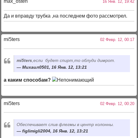
max_osten
16 Янв. 12, 19:42
Да и вправду трубка ,на последнем фото рассмотрел.
mi5ters
02 Февр. 12, 00:17
mi5ters
,если будет спирт,то облуди димрот.
Михаил0501, 16 Янв. 12, 13:21
а каким способам?
mi5ters
02 Февр. 12, 00:20
Обеспечивает слив флегмы в центр колонны.
figlimigli2004, 16 Янв. 12, 13:21