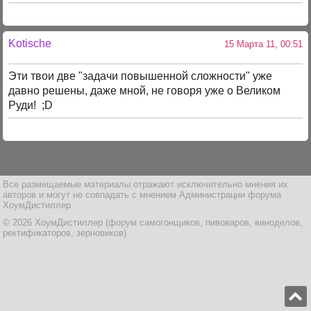
Kotische
15 Марта 11, 00:51
Эти твои две "задачи повышенной сложности" уже
давно решены, даже мной, не говоря уже о Великом
Руди! ;D
Все размещаемые материалы отражают исключительно мнения их
авторов и могут не совпадать с мнением Администрации форума
ХоумДистиллер.
© 2026 ХоумДистиллер (форум самогонщиков, пивоваров, виноделов,
ректификаторов, зерновиков)