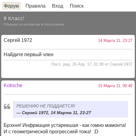
Форум
Правила
Вход
Поиск
9 Класс!
Общение по интересам
Непознанное
Сергей 1972
14 Марта 11, 23:27
Найдите первый член
Посл. ред. 26 Апр. 17, 01:38 от Сергей 1972
Kotische
15 Марта 11, 00:48
РЕШЕНИЮ НЕ ПОДДАЁТСЯ!
Сергей 1972, 14 Марта 11, 23:27
Брэхня! Инфрмация устаревшая - как гомно мамонта!
И с геометрической прогрессией тожа! ;D