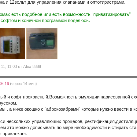
на и 12вольт для управления клапанами и оптотиристрами.
ромах есть подобное или есть возможность "приватизировать"
 софтом и конечной программой поделюсь.
11, 11:03 от Alex-8888
06:16
(через 14 мин)
ый и софт прекрасный.Возможность эмуляции нарисованной сх
русском.
мы , а ниже окошко с "аброкозябрами" которые нужно ввести в 
си нескольких управляющих процесов, ректификация,дистиляц
ем это можно дописывать по мере необходимости и стирать ста
 привлекает.