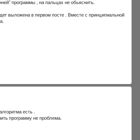
нней" программы , на пальцах не обьяснить.
ет выложена в первом посте . Вместе с принципиальной
а.
алгоритма есть .
нить программу не проблема.