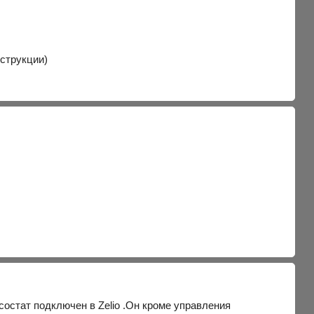
струкции)
есостат подключен в Zelio .Он кроме управления