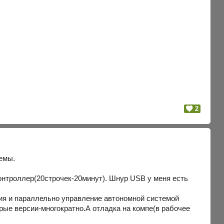
2
емы.
контроллер(20строчек-20минут). Шнур USB у меня есть
ия и параллельно управление автономной системой
рые версии-многократно.А отладка на компе(в рабочее