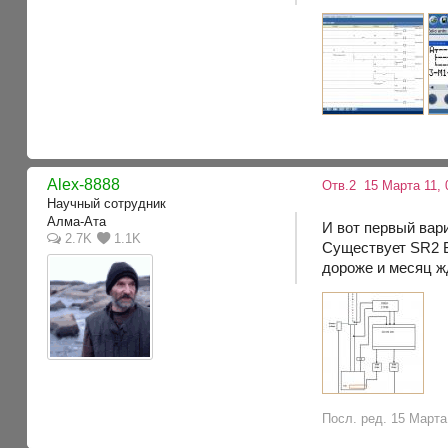
Alex-8888
Отв.2
15 Марта 11, 
Научный сотрудник
Алма-Ата
И вот первый вар
2.7K
1.1K
Существует SR2 B1
дороже и месяц ж
Посл. ред. 15 Марта 