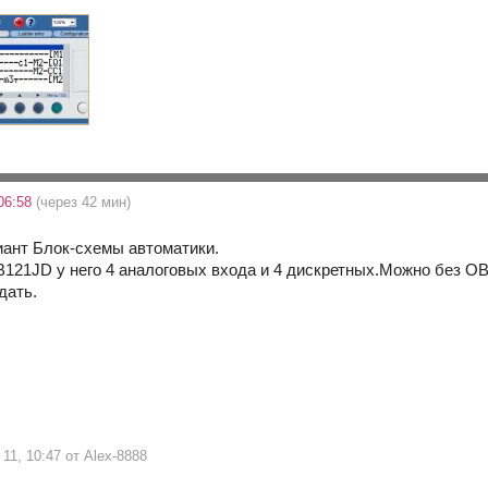
06:58
(через 42 мин)
иант Блок-схемы автоматики.
21JD у него 4 аналоговых входа и 4 дискретных.Можно без ОВЕН
дать.
11, 10:47 от Alex-8888