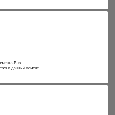
лемента-Вых.
тся в данный момент.