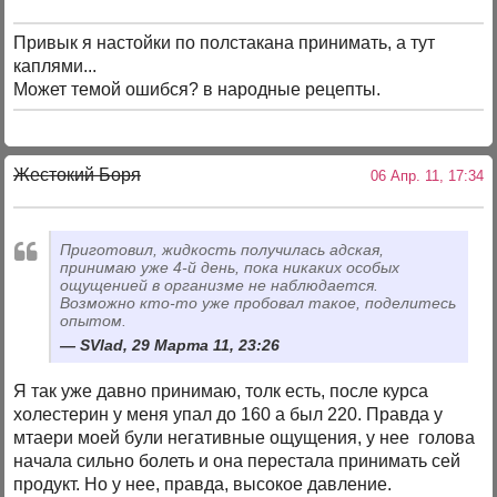
Привык я настойки по полстакана принимать, а тут
каплями...
Может темой ошибся? в народные рецепты.
Жестокий Боря
06 Апр. 11, 17:34
Приготовил, жидкость получилась адская,
принимаю уже 4-й день, пока никаких особых
ощущенией в организме не наблюдается.
Возможно кто-то уже пробовал такое, поделитесь
опытом.
SVlad, 29 Марта 11, 23:26
Я так уже давно принимаю, толк есть, после курса
холестерин у меня упал до 160 а был 220. Правда у
мтаери моей були негативные ощущения, у нее голова
начала сильно болеть и она перестала принимать сей
продукт. Но у нее, правда, высокое давление.