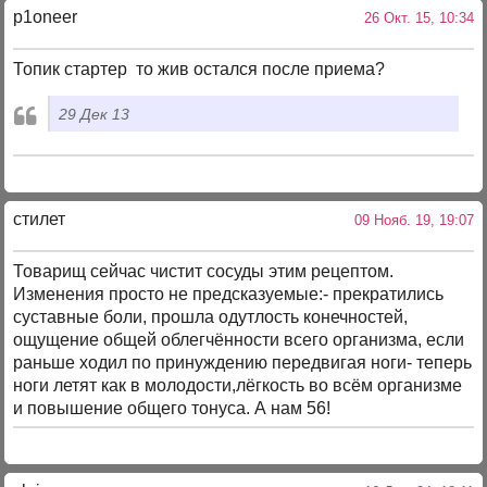
p1oneer
26 Окт. 15, 10:34
Топик стартер то жив остался после приема?
29 Дек 13
стилет
09 Нояб. 19, 19:07
Товарищ сейчас чистит сосуды этим рецептом.
Изменения просто не предсказуемые:- прекратились
суставные боли, прошла одутлость конечностей,
ощущение общей облегчённости всего организма, если
раньше ходил по принуждению передвигая ноги- теперь
ноги летят как в молодости,лёгкость во всём организме
и повышение общего тонуса. А нам 56!