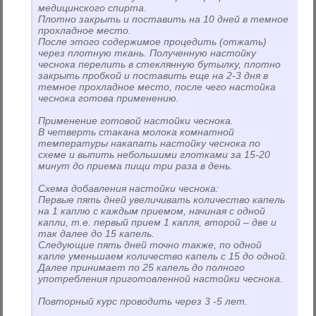
медицинского спирта.
Плотно закрыть и поставить на 10 дней в темное
прохладное место.
После этого содержимое процедить (отжать)
через плотную ткань. Полученную настойку
чеснока перелить в стеклянную бутылку, плотно
закрыть пробкой и поставить еще на 2-3 дня в
темное прохладное место, после чего настойка
чеснока готова применению.
Применение готовой настойки чеснока.
В четверть стакана молока комнатной
температуры накапать настойку чеснока по
схеме и выпить небольшими глотками за 15-20
минут до приема пищи три раза в день.
Схема добавления настойки чеснока:
Первые пять дней увеличивать количество капель
на 1 каплю с каждым приемом, начиная с одной
капли, т.е. первый прием 1 капля, второй – две и
так далее до 15 капель.
Следующие пять дней точно также, по одной
капле уменьшаем количество капель с 15 до одной.
Далее принимает по 25 капель до полного
употребления приготовленной настойки чеснока.
Повторный курс проводить через 3 -5 лет.