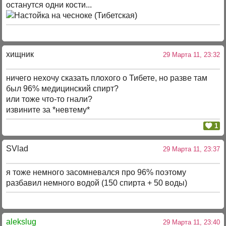
останутся одни кости...
хищник
29 Марта 11, 23:32
ничего нехочу сказать плохого о Тибете, но разве там
был 96% медицинский спирт?
или тоже что-то гнали?
извините за *невтему*
1
SVlad
29 Марта 11, 23:37
я тоже немного засомневался про 96% поэтому
разбавил немного водой (150 спирта + 50 воды)
alekslug
29 Марта 11, 23:40