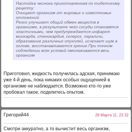
Настойка чеснока приготовленная по тибетскому
рецепту:
Очищает организм от жировых и известковых
отложений.
Резко улучшает общий обмен веществ в
организме, в результате чего сосуды становятся
эластичными, чем предупреждается инфаркт
миокарда, стенокардия, склероз, параличи,
образование различных опухолей, исчезает шум в
голове, восстанавливается зрение.При точном
соблюдении всех условий омолаживается весь
организм
Приготовил, жидкость получилась адская, принимаю
уже 4-й день, пока никаких особых ощущенией в
организме не наблюдается. Возможно кто-то уже
пробовал такое, поделитесь опытом.
Григорий44
29 Марта 11, 23:32
Смотри аккуратно, а то вычистит весь организм,