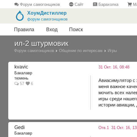
Форум самогонщиков
Сайт
Барахолка
Ма
ХоумДистиллер
форум самогонщиков
Правила
Вход
Поиск
ил-2 штурмовик
Форум самогонщиков
Общение по интересам
Игры
kvavic
31 Окт. 16, 08:48
Бакалавр
тюмень
Авиасимулятор с 
57
6
меня важное качес
мочить всех налев
игры среди нашего
истории авиации, 
Gedi
Отв.1
31 Окт. 16, 13
Бакалавр