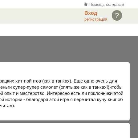
Помощь солдатам
Вход
?
регистрация
цких хит-пойнтов (как в танках). Еще одно очень для
деньги супер-пупер самолет (опять же как в танках!)чтобы
ой опыт и мастерство. Интересно есть ли поклонники этой
 истории - благодаря этой игре я перечитал кучу книг об
читал).