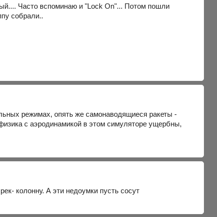
ый.... Часто вспоминаю и "Lock On"... Потом пошли
ппу собрали..
ельных режимах, опять же самонаводящиеся ракеты -
 физика с аэродинамикой в этом симуляторе ущербны,
 рек- колонну. А эти недоумки пусть сосут