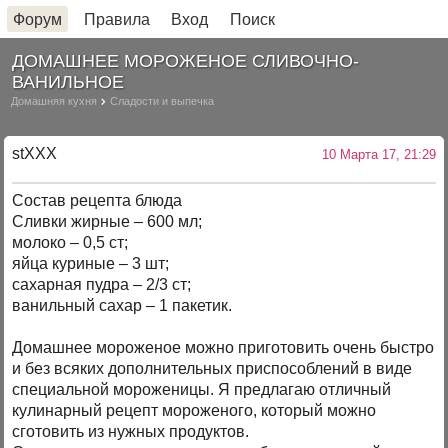
Форум
Правила
Вход
Поиск
ДОМАШНЕЕ МОРОЖЕНОЕ СЛИВОЧНО-
ВАНИЛЬНОЕ
Домашняя кухня
Сладости и выпечка
stXXX
10 Марта 17, 21:29
Состав рецепта блюда
Сливки жирные – 600 мл;
молоко – 0,5 ст;
яйца куриные – 3 шт;
сахарная пудра – 2/3 ст;
ванильный сахар – 1 пакетик.
Домашнее мороженое можно приготовить очень быстро
и без всяких дополнительных приспособлений в виде
специальной мороженицы. Я предлагаю отличный
кулинарный рецепт мороженого, который можно
сготовить из нужных продуктов.