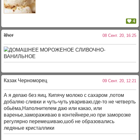
4
Ither
08 Сент. 20, 16:25
Казак Черноморец
09 Сент. 20, 12:21
А я делаю без яиц. Кипячу молоко с сахаром ,потом
добаляю сливки и чуть-чуть увариваю,где-то не четверть
обьёма,Наполнителем даю или какао, или
варенье,замораживаю в контейнере,но при заморозке
регулярно перемешиваю,шоб не образовались
ледяные кристаллики