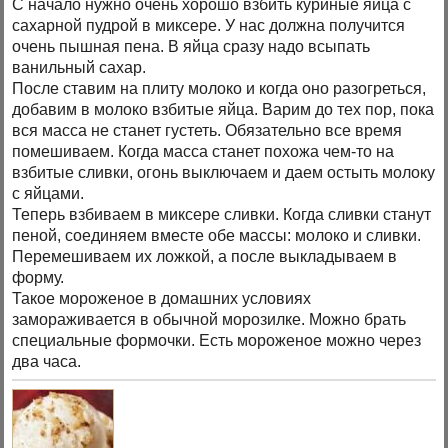
С начало нужно очень хорошо взбить куриные яйца с
сахарной пудрой в миксере. У нас должна получится
очень пышная пена. В яйца сразу надо всыпать
ванильный сахар.
После ставим на плиту молоко и когда оно разогреться,
добавим в молоко взбитые яйца. Варим до тех пор, пока
вся масса не станет густеть. Обязательно все время
помешиваем. Когда масса станет похожа чем-то на
взбитые сливки, огонь выключаем и даем остыть молоку
с яйцами.
Теперь взбиваем в миксере сливки. Когда сливки станут
пеной, соединяем вместе обе массы: молоко и сливки.
Перемешиваем их ложкой, а после выкладываем в
форму.
Такое мороженое в домашних условиях
замораживается в обычной морозилке. Можно брать
специальные формочки. Есть мороженое можно через
два часа.