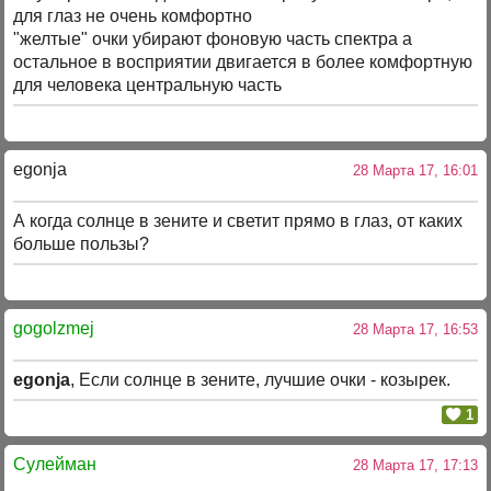
для глаз не очень комфортно
"желтые" очки убирают фоновую часть спектра а
остальное в восприятии двигается в более комфортную
для человека центральную часть
egonja
28 Марта 17, 16:01
А когда солнце в зените и светит прямо в глаз, от каких
больше пользы?
gogolzmej
28 Марта 17, 16:53
egonja
, Если солнце в зените, лучшие очки - козырек.
1
Сулейман
28 Марта 17, 17:13