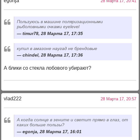
egonja
28 Марта 17, 20:41
Пользуюсь в машине поляризационными
рыболовными очками eyelevel
timur78, 28 Марта 17, 17:35
купил в амазоне наугад не брендовые
chindel, 28 Марта 17, 17:36
А блики со стекла лобового убирают?
vlad222
28 Марта 17, 20:57
А когда солнце в зените и светит прямо в глаз, от
каких больше пользы?
egonja, 28 Марта 17, 16:01