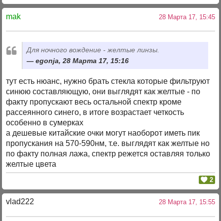
mak
28 Марта 17, 15:45
Для ночного вождение - желтые линзы.
egonja, 28 Марта 17, 15:16
тут есть нюанс, нужно брать стекла которые фильтруют
синюю составляющую, они выглядят как желтые - по
факту пропускают весь остальной спектр кроме
рассеянного синего, в итоге возрастает четкость
особенно в сумерках
а дешевые китайские очки могут наоборот иметь пик
пропускания на 570-590нм, т.е. выглядят как желтые но
по факту полная лажа, спектр режется оставляя только
желтые цвета
2
vlad222
28 Марта 17, 15:55