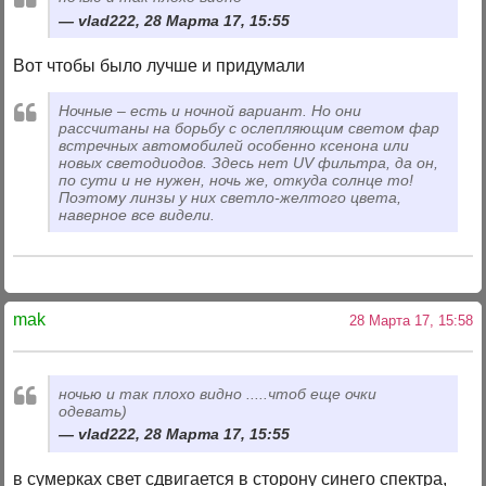
vlad222, 28 Марта 17, 15:55
Вот чтобы было лучше и придумали
Ночные – есть и ночной вариант. Но они
рассчитаны на борьбу с ослепляющим светом фар
встречных автомобилей особенно ксенона или
новых светодиодов. Здесь нет UV фильтра, да он,
по сути и не нужен, ночь же, откуда солнце то!
Поэтому линзы у них светло-желтого цвета,
наверное все видели.
mak
28 Марта 17, 15:58
ночью и так плохо видно .....чтоб еще очки
одевать)
vlad222, 28 Марта 17, 15:55
в сумерках свет сдвигается в сторону синего спектра,