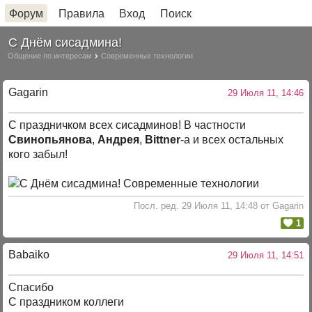
Форум
Правила
Вход
Поиск
С Днём сисадмина!
Общение по интересам
Современные технологии
Gagarin
29 Июля 11, 14:46
С праздничком всех сисадминов! В частности
Свинопьянова
,
Андрея
,
Bittner
-а и всех остальных
кого забыл!
Посл. ред. 29 Июля 11, 14:48 от Gagarin
1
Babaiko
29 Июля 11, 14:51
Спасибо
С праздником коллеги