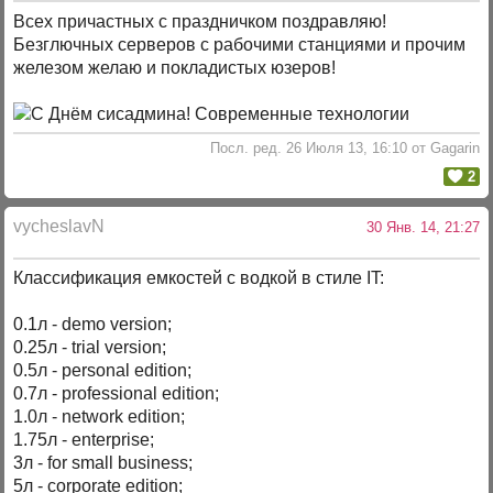
Всех причастных с праздничком поздравляю!
Безглючных серверов с рабочими станциями и прочим
железом желаю и покладистых юзеров!
Посл. ред. 26 Июля 13, 16:10 от Gagarin
2
vycheslavN
30 Янв. 14, 21:27
Классификация емкостей с водкой в стиле IT:
0.1л - demo version;
0.25л - trial version;
0.5л - personal edition;
0.7л - professional edition;
1.0л - network edition;
1.75л - enterprise;
3л - for small business;
5л - corporate edition;