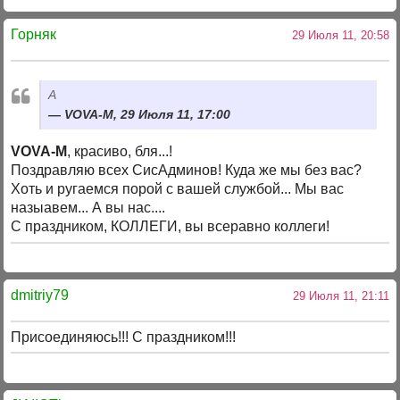
Горняк
29 Июля 11, 20:58
А
VOVA-M, 29 Июля 11, 17:00
VOVA-M
, красиво, бля...!
Поздравляю всех СисАдминов! Куда же мы без вас?
Хоть и ругаемся порой с вашей службой... Мы вас
назыавем... А вы нас....
С праздником, КОЛЛЕГИ, вы всеравно коллеги!
dmitriy79
29 Июля 11, 21:11
Присоединяюсь!!! С праздником!!!