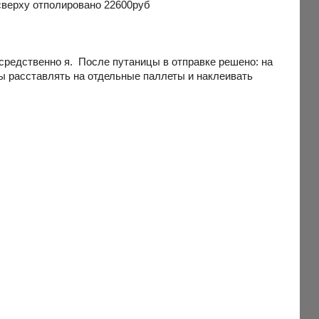
сверху отполировано 22600руб
осредственно я. После путаницы в отправке решено: на
зы расставлять на отдельные паллеты и наклеивать