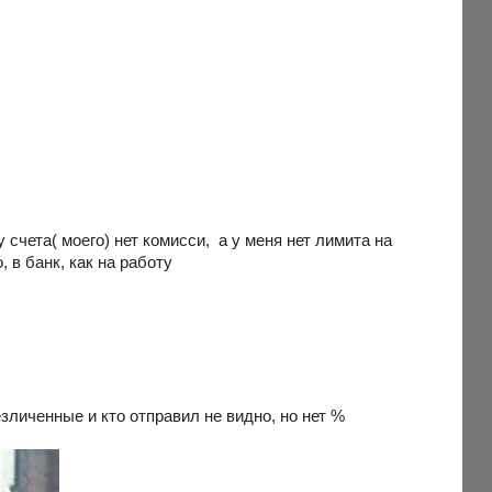
 счета( моего) нет комисси, а у меня нет лимита на
, в банк, как на работу
езличенные и кто отправил не видно, но нет %