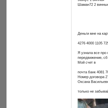
Шаман72 2 винны
Деньги мне на ка
4276 4000 1105 72
Я узнала все про 
передвижение, сб 
Мой счет в
почта банк 4081 7
Номер договора 2
Оксана Васильев
только не забывай