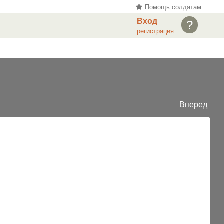
Помощь солдатам
Вход
?
регистрация
Вперед