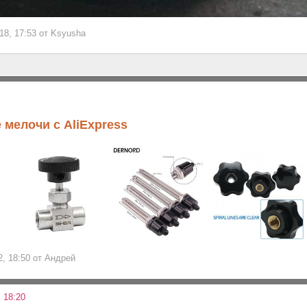
18, 17:53 от Ksyusha
 мелочи с AliExpress
2, 18:50 от Андрей
 18:20