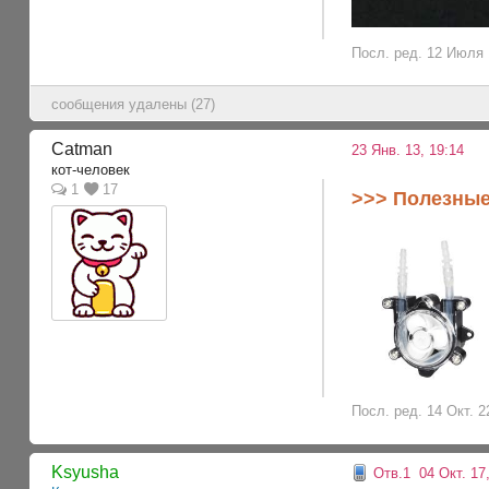
Посл. ред. 12 Июля 
сообщения удалены (27)
Catman
23 Янв. 13, 19:14
кот-человек
1
17
>>> Полезные
Посл. ред. 14 Окт. 2
Ksyusha
Отв.1
04 Окт. 17,