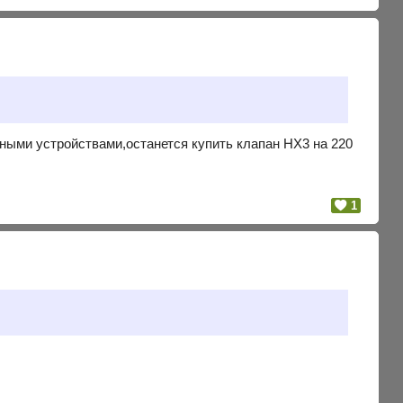
ными устройствами,останется купить клапан НХ3 на 220
1