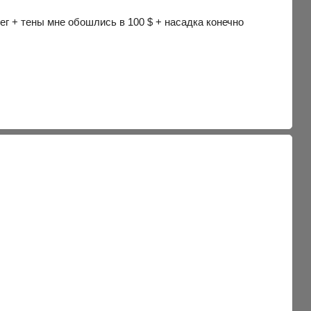
ег + тены мне обошлись в 100 $ + насадка конечно