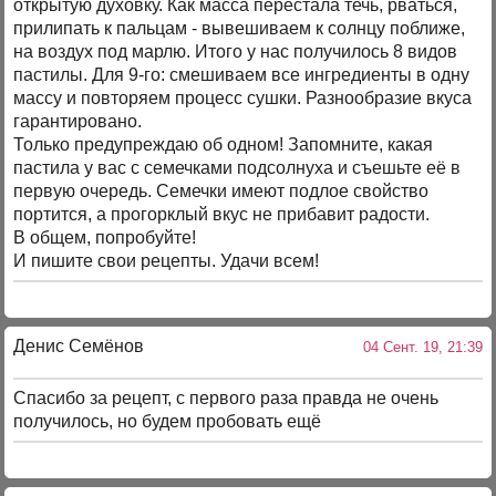
открытую духовку. Как масса перестала течь, рваться,
прилипать к пальцам - вывешиваем к солнцу поближе,
на воздух под марлю. Итого у нас получилось 8 видов
пастилы. Для 9-го: смешиваем все ингредиенты в одну
массу и повторяем процесс сушки. Разнообразие вкуса
гарантировано.
Только предупреждаю об одном! Запомните, какая
пастила у вас с семечками подсолнуха и съешьте её в
первую очередь. Семечки имеют подлое свойство
портится, а прогорклый вкус не прибавит радости.
В общем, попробуйте!
И пишите свои рецепты. Удачи всем!
Денис Семёнов
04 Сент. 19, 21:39
Спасибо за рецепт, с первого раза правда не очень
получилось, но будем пробовать ещё