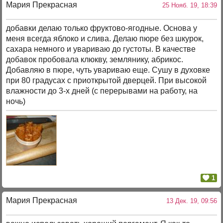
Мария Прекрасная
25 Нояб. 19, 18:39
добавки делаю только фруктово-ягодные. Основа у
меня всегда яблоко и слива. Делаю пюре без шкурок,
сахара немного и увариваю до густоты. В качестве
добавок пробовала клюкву, землянику, абрикос.
Добавляю в пюре, чуть увариваю еще. Сушу в духовке
при 80 градусах с приоткрытой дверцей. При высокой
влажности до 3-х дней (с перерывами на работу, на
ночь)
1
Мария Прекрасная
13 Дек. 19, 09:56