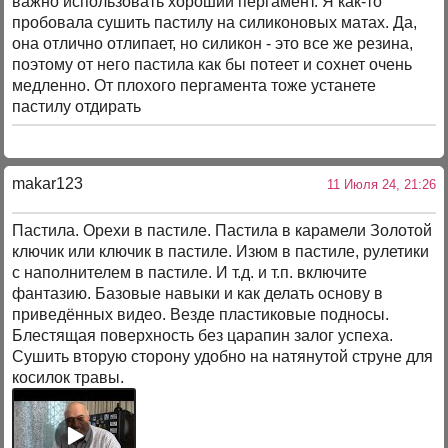
важно использовать хороший пергамент. Я как-то
пробовала сушить пастилу на силиконовых матах. Да,
она отлично отлипает, но силикон - это все же резина,
поэтому от него пастила как бы потеет и сохнет очень
медленно. От плохого пергамента тоже устанете
пастилу отдирать
makar123
11 Июля 24, 21:26
Пастила. Орехи в пастиле. Пастила в карамели Золотой
ключик или ключик в пастиле. Изюм в пастиле, рулетики
с наполнителем в пастиле. И т.д. и т.п. включите
фантазию. Базовые навыки и как делать основу в
приведённых видео. Везде пластиковые подносы.
Блестящая поверхность без царапин залог успеха.
Сушить вторую сторону удобно на натянутой струне для
косилок травы.