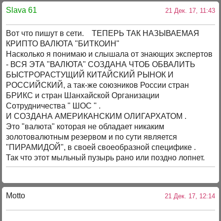
Slava 61
21 Дек. 17, 11:43
Вот что пишут в сети. ТЕПЕРЬ ТАК НАЗЫВАЕМАЯ
КРИПТО ВАЛЮТА "БИТКОИН"
Насколько я понимаю и слышала от знающих экспертов
- ВСЯ ЭТА "ВАЛЮТА" СОЗДАНА ЧТОБ ОБВАЛИТЬ
БЫСТРОРАСТУЩИЙ КИТАЙСКИЙ РЫНОК И
РОССИЙСКИЙ, а так-же союзников России стран
БРИКС и стран Шанхайской Организации
Сотрудничества " ШОС " .
И СОЗДАНА АМЕРИКАНСКИМ ОЛИГАРХАТОМ .
Это "валюта" которая не обладает никаким
золотовалютным резервом и по сути является
"ПИРАМИДОЙ", в своей своеобразной специфике .
Так что этот мыльный пузырь рано или поздно лопнет.
Motto
21 Дек. 17, 12:14