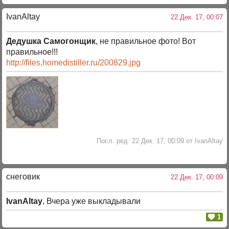
IvanAltay
22 Дек. 17, 00:07
Дедушка Самогонщик
, не правильное фото! Вот
правильное!!!
http://files.homedistiller.ru/200829.jpg
Посл. ред. 22 Дек. 17, 00:09 от IvanAltay
снеговик
22 Дек. 17, 00:09
IvanAltay
, Вчера уже выкладывали
1