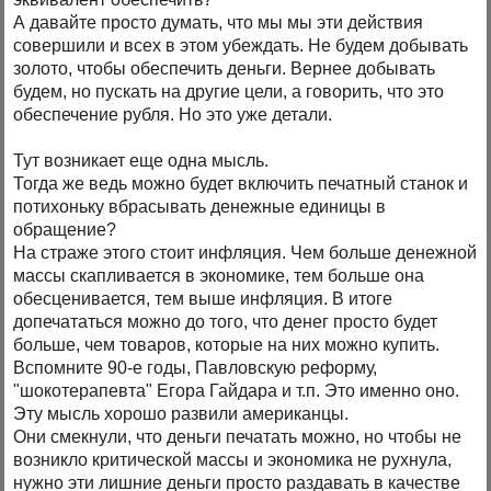
А давайте просто думать, что мы мы эти действия
совершили и всех в этом убеждать. Не будем добывать
золото, чтобы обеспечить деньги. Вернее добывать
будем, но пускать на другие цели, а говорить, что это
обеспечение рубля. Но это уже детали.
Тут возникает еще одна мысль.
Тогда же ведь можно будет включить печатный станок и
потихоньку вбрасывать денежные единицы в
обращение?
На страже этого стоит инфляция. Чем больше денежной
массы скапливается в экономике, тем больше она
обесценивается, тем выше инфляция. В итоге
допечататься можно до того, что денег просто будет
больше, чем товаров, которые на них можно купить.
Вспомните 90-е годы, Павловскую реформу,
"шокотерапевта" Егора Гайдара и т.п. Это именно оно.
Эту мысль хорошо развили американцы.
Они смекнули, что деньги печатать можно, но чтобы не
возникло критической массы и экономика не рухнула,
нужно эти лишние деньги просто раздавать в качестве