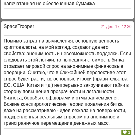
напечатанная не обеспеченная бумажка
SpaceTrooper
21 Дек. 17, 12:30
Помимо затрат на вычисления, основную ценность
криптовалюты, на мой взгляд, создают два его
свойства: анонимность и невозможность подделки. Если
следовать этой логики, то нынешняя стоимость битка
отражает мировой спрос на анонимные финансовые
операции. Считаю, что в ближайшей перспективе этот
спрос будет расти, т.к. основные игроки (правительства
ЕС, США, Китая и т.д.) непрерывно закручивают гайки в
сторону повышения прозрачности и легальности
бизнеса, борьбы с офшорами и отмыванием денег.
Всякие конспирологические теории появления битка
даже на рассматриваю - идея лежала на поверхности,
подкрепленная реальным спросом на анонимное и
трансграничное перемещение денежных масс.
1