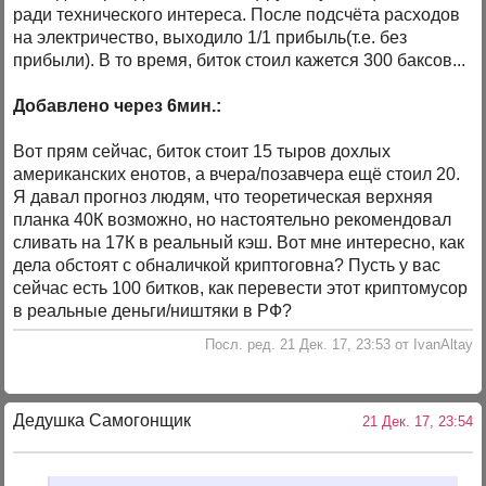
ради технического интереса. После подсчёта расходов
на электричество, выходило 1/1 прибыль(т.е. без
прибыли). В то время, биток стоил кажется 300 баксов...
Добавлено через 6мин.:
Вот прям сейчас, биток стоит 15 тыров дохлых
американских енотов, а вчера/позавчера ещё стоил 20.
Я давал прогноз людям, что теоретическая верхняя
планка 40К возможно, но настоятельно рекомендовал
сливать на 17К в реальный кэш. Вот мне интересно, как
дела обстоят с обналичкой криптоговна? Пусть у вас
сейчас есть 100 битков, как перевести этот криптомусор
в реальные деньги/ништяки в РФ?
Посл. ред. 21 Дек. 17, 23:53 от IvanAltay
Дедушка Самогонщик
21 Дек. 17, 23:54