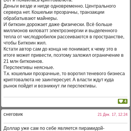
Деньги везде и нигде одновременно. Центрального
сервера нет. Кошельки прозрачны, транзакции
обрабатывают майнеры.
И биткоин дорожает даже физически. Всё больше
миллионов киловатт электроэнергии и выделенного
тепла от числодробилок рассеиваются в пространстве,
чтобы Биткоин жил.
Кстати автор сам до конца не понимает, к чему это в
итоге может привести, поэтому заложил ограничение в
21 млн биткоинов.
Перспективы неясные.
Т.к. кошельки прозрачные, то воротил теневого бизнеса
криптовалюта не заинтересует. А власти ждут куда
рынок пойдет и возникнут ли перспективы.
4
снеговик
21 Дек. 17, 12:24
Доллар уже сам по себе является пирамидой-