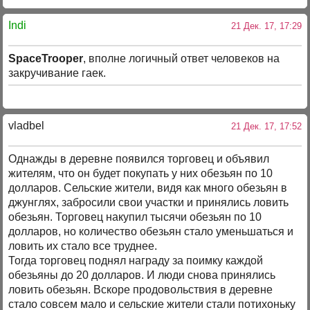
Indi
21 Дек. 17, 17:29
SpaceTrooper
, вполне логичный ответ человеков на
закручивание гаек.
vladbel
21 Дек. 17, 17:52
Однажды в деревне появился торговец и объявил
жителям, что он будет покупать у них обезьян по 10
долларов. Сельские жители, видя как много обезьян в
джунглях, забросили свои участки и принялись ловить
обезьян. Торговец накупил тысячи обезьян по 10
долларов, но количество обезьян стало уменьшаться и
ловить их стало все труднее.
Тогда торговец поднял награду за поимку каждой
обезьяны до 20 долларов. И люди снова принялись
ловить обезьян. Вскоре продовольствия в деревне
стало совсем мало и сельские жители стали потихоньку