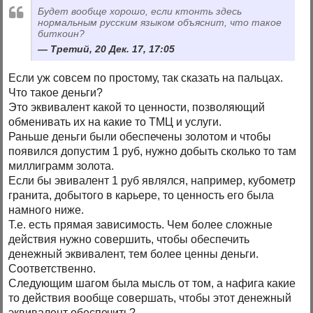
Будет вообще хорошо, если ктонть здесь
нормальным русским языком объяснит, что такое
биткоин?
Третий, 20 Дек. 17, 17:05
Если уж совсем по простому, так сказать на пальцах.
Что такое деньги?
Это эквивалент какой то ценности, позволяющий
обменивать их на какие то ТМЦ и услуги.
Раньше деньги были обеспечены золотом и чтобы
появился допустим 1 руб, нужно добыть сколько то там
миллиграмм золота.
Если бы эвивалент 1 руб являлся, например, кубометр
гранита, добытого в карьере, то ценность его была
намного ниже.
Т.е. есть прямая зависимость. Чем более сложные
действия нужно совершить, чтобы обеспечить
денежный эквивалент, тем более ценны деньги.
Соответственно.
Следующим шагом была мысль от том, а нафига какие
то действия вообще совершать, чтобы этот денежный
эквивалент обеспечить?