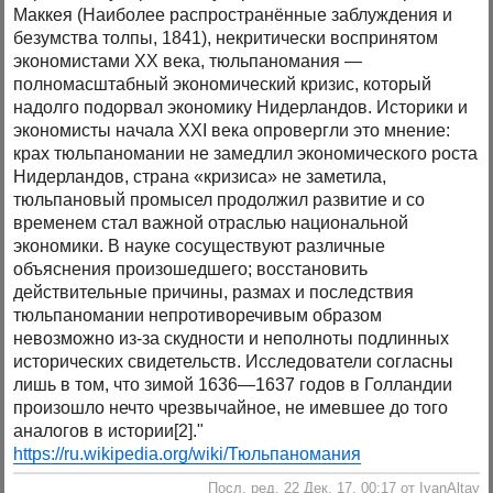
Маккея (Наиболее распространённые заблуждения и
безумства толпы, 1841), некритически воспринятом
экономистами XX века, тюльпаномания —
полномасштабный экономический кризис, который
надолго подорвал экономику Нидерландов. Историки и
экономисты начала XXI века опровергли это мнение:
крах тюльпаномании не замедлил экономического роста
Нидерландов, страна «кризиса» не заметила,
тюльпановый промысел продолжил развитие и со
временем стал важной отраслью национальной
экономики. В науке сосуществуют различные
объяснения произошедшего; восстановить
действительные причины, размах и последствия
тюльпаномании непротиворечивым образом
невозможно из-за скудности и неполноты подлинных
исторических свидетельств. Исследователи согласны
лишь в том, что зимой 1636—1637 годов в Голландии
произошло нечто чрезвычайное, не имевшее до того
аналогов в истории[2]."
https://ru.wikipedia.org/wiki/Тюльпаномания
Посл. ред. 22 Дек. 17, 00:17 от IvanAltay