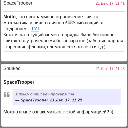
SpaceTrooper
21 Дек. 17, 11:41
Motto
, это программное ограничение - чисто,
математика и ничего личного!
Подробнее -
ТУТ
.
Кстати, на текущий момент порядка 3млн биткоинов
считаются утраченными безвозвратно (забытые пароли,
сгоревшие флешки, сломавшееся железо и т.д.).
Shurkec
21 Дек. 17, 11:43
SpaceTrooper
,
в личку отписал - проверяйте.
SpaceTrooper, 21 Дек. 17, 11:25
Можно и мне ознакомиться с этой информацией? ))