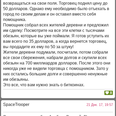
возвращаться на свои поля. Торговец поднял цену до
50 долларов. Однако ему необходимо было отъехать в
город по своим делам и он оставил вместо себя
помощника.
Помощник собрал всех жителей деревни и предложил
им сделку: Посмотрите на все эти клетки с тысячами
обезьян, которые вы уже поймали. Я готов уступить их
вам всего по 35 долларов, а когда вернется торговец,
вы продадите их ему по 50 за штуку!
Жители деревни подумали, посчитали, потом собрали
все свои сбережения, набрали долгов и скупили всех
обезьян на 700 миллиардов долларов. После этого они
никогда уже не видели торговца с помощником. Зато у
них остались большие долги и совершенно ненужные
им обезьяны.
Это все, что вам нужно знать о биткоинах.
8
SpaceTrooper
21 Дек. 17, 19:57