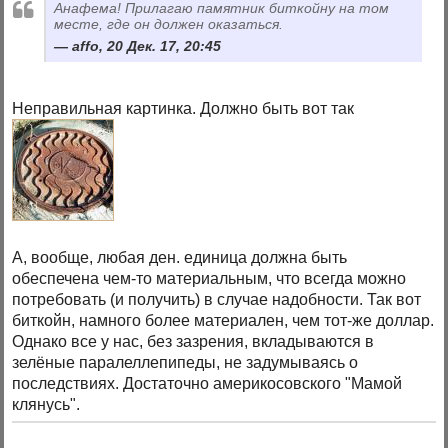
Анафема! Прилагаю памятник биткойну на том
месте, где он должен оказаться.
affo, 20 Дек. 17, 20:45
Неправильная картинка. Должно быть вот так
А, вообще, любая ден. единица должна быть
обеспечена чем-то материальным, что всегда можно
потребовать (и получить) в случае надобности. Так вот
биткойн, намного более материален, чем тот-же доллар.
Однако все у нас, без зазрения, вкладываются в
зелёные паралеллепипеды, не задумываясь о
последствиях. Достаточно америкосовского "Мамой
клянусь".