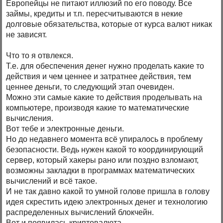
Европейцы не питают иллюзий по его поводу. Все
займы, кредиты и т.п. пересчитываются в некие
долговые обязательства, которые от курса валют никак
не зависят.
Что то я отвлекся.
Т.е. для обеспечения денег нужно проделать какие то
действия и чем ценнее и затратнее действия, тем
ценнее деньги, то следующий этап очевиден.
Можно эти самые какие то действия проделывать на
компьютере, производя какие то математические
вычисления.
Вот тебе и электронные деньги.
Но до недавнего момента всё упиралось в проблему
безопасности. Ведь нужен какой то координирующий
сервер, который хакеры рано или поздно взломают,
возможны закладки в программах математических
вычислений и всё такое.
И не так давно какой то умной голове пришла в голову
идея скрестить идею электронных денег и технологию
распределенных вычислений блокчейн.
Вот и появилась криптовалюта.