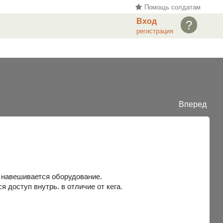
Помощь солдатам
Вход
?
регистрация
Вперед
о навешивается оборудование.
я доступ внутрь. в отличие от кега.