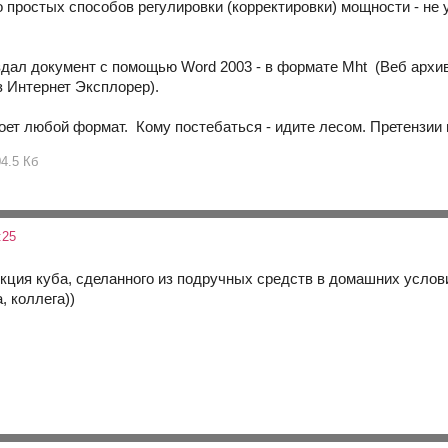
о простых способов регулировки (корректировки) мощности - не
здал документ с помощью Word 2003 - в формате Mht (Веб архив
з Интернет Эксплорер).
роет любой формат. Кому постебаться - идите лесом. Претензии
04.5 Кб
:25
ция куба, сделанного из подручных средств в домашних условия
, коллега))