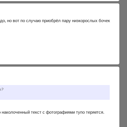
надо, но вот по случаю приобрёл пару низкорослых бочек
р?
 наколоченный текст с фотографиями тупо теряется.