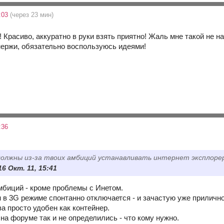
6:03
(через 23 мин)
! Красиво, аккуратно в руки взять приятно! Жаль мне такой не 
 нержи, обязательно воспользуюсь идеями!
:36
должны из-за твоих амбиций устанавливать интернет эксплоре
16 Окт. 11, 15:41
амбиций - кроме проблемы с Инетом.
 в 3G режиме спонтанно отключается - и зачастую уже прилично
а просто удобен как контейнер.
на форуме так и не определились - что кому нужно.