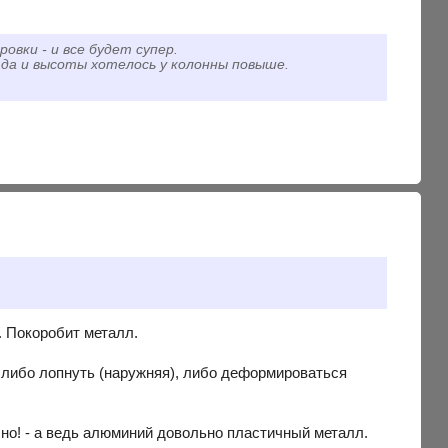
овки - и все будет супер.
 да и высоты хотелось у колонны повыше.
. Покоробит металл.
 либо лопнуть (наружняя), либо деформироваться
чно! - а ведь алюминий довольно пластичный металл.