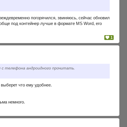
преждевременно погорячился, звиняюсь, сейчас обновил
ообще под контейнер лучше в формате MS Word, его
1
и с телефона андроидного прочитать.
 выберет что ему удобнее.
ьма немного.