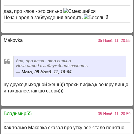
даа, про клюв - это сильно
Неча народ в заблуждения вводить
Makovka
05 Нояб. 11, 20:55
даа, про клюв - это сильно
Неча народ в заблуждения вводить
Moto, 05 Нояб. 11, 18:04
ну друже,выходной жешь))) трохи пифка,к вечеру винцо
и так далее,так шо ссори)))
Владимир55
05 Нояб. 11, 20:59
Как только Маковка сказал про утку всё стало понятно!