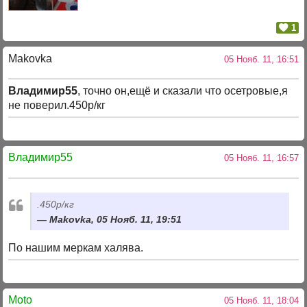
1
Makovka
05 Нояб. 11, 16:51
Владимир55
, точно он,ещё и сказали что осетровые,я
не поверил.450р/кг
Владимир55
05 Нояб. 11, 16:57
.450р/кг
Makovka, 05 Нояб. 11, 19:51
По нашим меркам халява.
Moto
05 Нояб. 11, 18:04