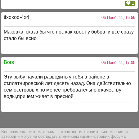
1
tixoxod-4x4
06 Нояб. 11, 16:59
Маковка, сказа бы что нос как хвост у бобра, и все сразу
стало бы ясно
Bors
06 Нояб. 11, 17:08
Эту рыбу начали разводить у тебя в районе в
ст.платнировской лет десять назад. Она действительно
сем.осетровых,но менее требовательно к качеству
воды,причем живет в пресной
Все размещаемые материалы отражают исключительно мнения их
авторов и могут не совпадать с мнением Администрации форума