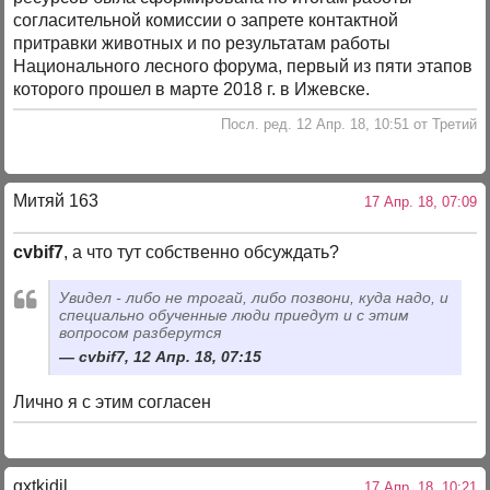
согласительной комиссии о запрете контактной
притравки животных и по результатам работы
Национального лесного форума, первый из пяти этапов
которого прошел в марте 2018 г. в Ижевске.
Посл. ред. 12 Апр. 18, 10:51 от Третий
Митяй 163
17 Апр. 18, 07:09
cvbif7
, а что тут собственно обсуждать?
Увидел - либо не трогай, либо позвони, куда надо, и
специально обученные люди приедут и с этим
вопросом разберутся
cvbif7, 12 Апр. 18, 07:15
Лично я с этим согласен
gxtkjdjl
17 Апр. 18, 10:21