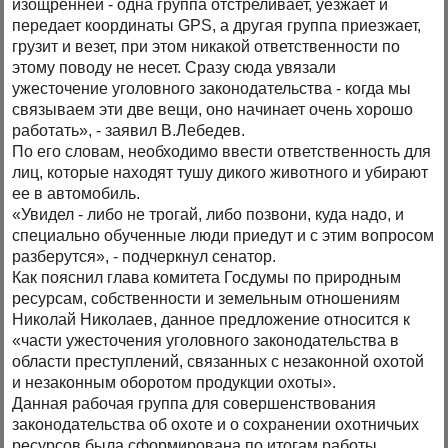
изощренней - одна группа отстреливает, уезжает и
передает координаты GPS, а другая группа приезжает,
грузит и везет, при этом никакой ответственности по
этому поводу не несет. Сразу сюда увязали
ужесточение уголовного законодательства - когда мы
связываем эти две вещи, оно начинает очень хорошо
работать», - заявил В.Лебедев.
По его словам, необходимо ввести ответственность для
лиц, которые находят тушу дикого животного и убирают
ее в автомобиль.
«Увидел - либо не трогай, либо позвони, куда надо, и
специально обученные люди приедут и с этим вопросом
разберутся», - подчеркнул сенатор.
Как пояснил глава комитета Госдумы по природным
ресурсам, собственности и земельным отношениям
Николай Николаев, данное предложение относится к
«части ужесточения уголовного законодательства в
области преступлений, связанных с незаконной охотой
и незаконным оборотом продукции охоты».
Данная рабочая группа для совершенствования
законодательства об охоте и о сохранении охотничьих
ресурсов была сформирована по итогам работы