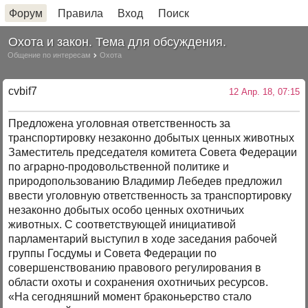
Форум
Правила
Вход
Поиск
Охота и закон. Тема для обсуждения.
Общение по интересам
Охота
cvbif7
12 Апр. 18, 07:15
Предложена уголовная ответственность за
транспортировку незаконно добытых ценных животных
Заместитель председателя комитета Совета Федерации
по аграрно-продовольственной политике и
природопользованию Владимир Лебедев предложил
ввести уголовную ответственность за транспортировку
незаконно добытых особо ценных охотничьих
животных. С соответствующей инициативой
парламентарий выступил в ходе заседания рабочей
группы Госдумы и Совета Федерации по
совершенствованию правового регулирования в
области охоты и сохранения охотничьих ресурсов.
«На сегодняшний момент браконьерство стало