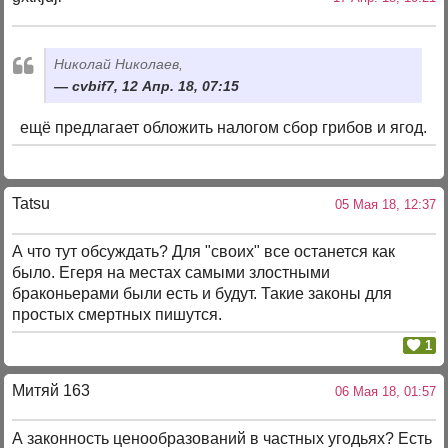
Николай Николаев,
cvbif7, 12 Апр. 18, 07:15
ещё предлагает обложить налогом сбор грибов и ягод.
Tatsu
05 Мая 18, 12:37
А что тут обсуждать? Для "своих" все останется как
было. Егеря на местах самыми злостными
браконьерами были есть и будут. Такие законы для
простых смертных пишутся.
1
Митяй 163
06 Мая 18, 01:57
А законность ценообразований в частных угодьях? Есть