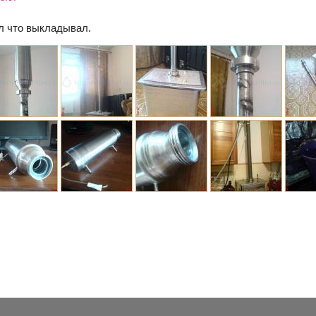
л что выкладывал.