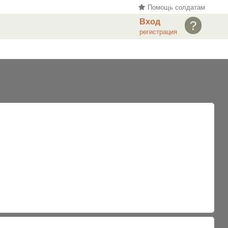
Помощь солдатам
Вход
?
регистрация