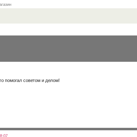
газин
то помогал советом и делом!
8:07