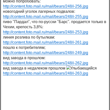
можно попробовать:
http://content.foto.mail.ru/mail/bears/248/i-256.jpg
новогодний уголок лагерных подвалов:
http://content.foto.mail.ru/mail/bears/248/i-255.jpg
пиво "Пардал", что по-русски "Барс". продается только в
Чехии, крепость 3,8%:
http://content.foto.mail.ru/mail/bears/248/i-253.jpg
линия розлива по бутылкам:
http://content.foto.mail.ru/mail/bears/248/i-261.jpg
пошло к потребителям;
http://content.foto.mail.ru/mail/bears/248/i-249.jpg
вид завода в прошлом:
http://content.foto.mail.ru/mail/bears/248/i-262.jpg
вид завода в недалеком прошлом
http://content.foto.mail.ru/mail/bears/248/i-263.jpg