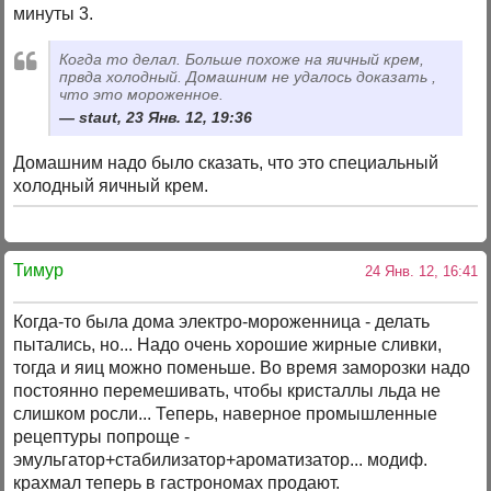
минуты 3.
Когда то делал. Больше похоже на яичный крем,
првда холодный. Домашним не удалось доказать ,
что это мороженное.
staut, 23 Янв. 12, 19:36
Домашним надо было сказать, что это специальный
холодный яичный крем.
Тимур
24 Янв. 12, 16:41
Когда-то была дома электро-мороженница - делать
пытались, но... Надо очень хорошие жирные сливки,
тогда и яиц можно поменьше. Во время заморозки надо
постоянно перемешивать, чтобы кристаллы льда не
слишком росли... Теперь, наверное промышленные
рецептуры попроще -
эмульгатор+стабилизатор+ароматизатор... модиф.
крахмал теперь в гастрономах продают.