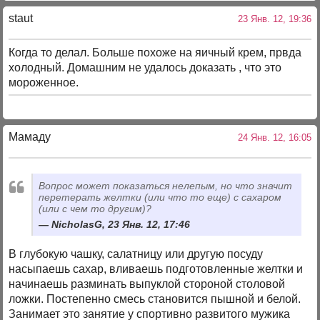
staut
23 Янв. 12, 19:36
Когда то делал. Больше похоже на яичный крем, првда
холодный. Домашним не удалось доказать , что это
мороженное.
Мамаду
24 Янв. 12, 16:05
Вопрос может показаться нелепым, но что значит
перетерать желтки (или что то еще) с сахаром
(или с чем то другим)?
NicholasG, 23 Янв. 12, 17:46
В глубокую чашку, салатницу или другую посуду
насыпаешь сахар, вливаешь подготовленные желтки и
начинаешь разминать выпуклой стороной столовой
ложки. Постепенно смесь становится пышной и белой.
Занимает это занятие у спортивно развитого мужика