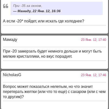
При -35 за окном,
Мамаду, 22 Янв. 12, 16:36
А если -20* пойдет, или искать где холоднее?
Мамаду
23 Янв. 12, 17:40
При -20 замерзать будет немного дольше и могут быть
мелкие кристаллики, но вкус порадует.
NicholasG
23 Янв. 12, 17:46
Вопрос может показаться нелепым, но что значит
перетерать желтки (или что то еще) с сахаром (или с чем
то другим)?