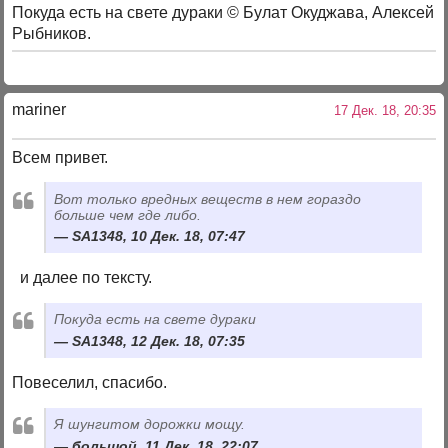
Покуда есть на свете дураки © Булат Окуджава, Алексей
Рыбников.
mariner
17 Дек. 18, 20:35
Всем привет.
Вот только вредных веществ в нем гораздо
больше чем где либо.
SA1348, 10 Дек. 18, 07:47
и далее по тексту.
Покуда есть на свете дураки
SA1348, 12 Дек. 18, 07:35
Повеселил, спасибо.
Я шунгитом дорожки мощу.
большой, 11 Дек. 18, 22:07