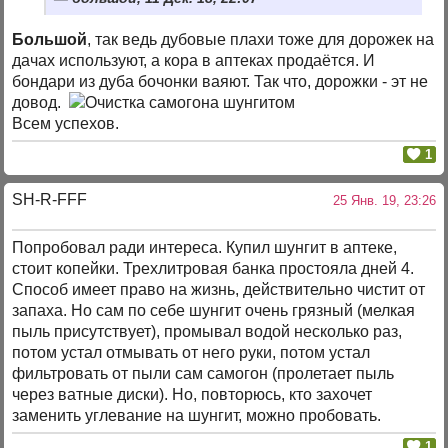
Большой
, так ведь дубовые плахи тоже для дорожек на
дачах используют, а кора в аптеках продаётся. И
бондари из дуба бочонки ваяют. Так что, дорожки - эт не
довод.
Всем успехов.
1
SH-R-FFF
25 Янв. 19, 23:26
Попробовал ради интереса. Купил шунгит в аптеке,
стоит копейки. Трехлитровая банка простояла дней 4.
Способ имеет право на жизнь, действительно чистит от
запаха. Но сам по себе шунгит очень грязный (мелкая
пыль присутствует), промывал водой несколько раз,
потом устал отмывать от него руки, потом устал
фильтровать от пыли сам самогон (пролетает пыль
через ватные диски). Но, повторюсь, кто захочет
заменить углевание на шунгит, можно пробовать.
1