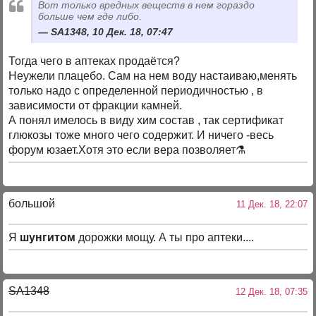
Вот только вредных веществ в нем гораздо
больше чем где либо.
SA1348, 10 Дек. 18, 07:47
Тогда чего в аптеках продаётся?
Неужели плацебо. Сам на нем воду настаиваю,менять
только надо с определенной периодичностью , в
зависимости от фракции камней.
А понял имелось в виду хим состав , так сертификат
глюкозы тоже много чего содержит. И ничего -весь
форум юзает.Хотя это если вера позволяет⚗
большой
11 Дек. 18, 22:07
Я
шунгитом
дорожки мощу. А ты про аптеки....
SA1348
12 Дек. 18, 07:35