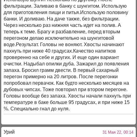
фильтрации. Заливаю в банку с шунгитом. Использую
для приготовления пищи и питья.Использую половину
банки. И доливаю. На даче также, без фильтрации.
Через несколько раз нижняя часть идет на полив. А
теперь к теме. Брагу и разбавление, перед вторым
перегоном делаю исключительно на шунгитовой
воде.Результат. Головы не воняют. Хвосты начинают
пахнуть при ниже 40 градусах.Качество напитков
проверенно на себе и других. И еще один вариант
очистки. Надыбал опилки дуба. Зажарил до появления
запаха. Бросил грамм двести. В первый сахарный
перегон примерно на 20 литров. После перегонки
попробовал первачок. Как будто несколько месяцев на
дубовых чипсах. Тоже повторил при втором перегоне.
Головы вообще без запаха. Хвосты начали пахнуть при
температуре в баке больше 95 градусах, и при ниже 15
%. Специально гнал до нуля.
Урий
31 Мая 22, 00:14