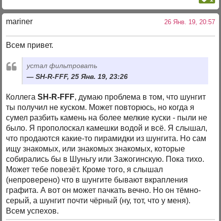
mariner
26 Янв. 19, 20:57
Всем привет.
устал фильтровать
SH-R-FFF, 25 Янв. 19, 23:26
Коллега
SH-R-FFF
, думаю проблема в том, что шунгит
ты получил не куском. Может повторюсь, но когда я
сумел разбить камень на более мелкие куски - пыли не
было. Я прополоскал камешки водой и всё. Я слышал,
что продаются какие-то пирамидки из шунгита. Но сам
ищу знакомых, или знакомых знакомых, которые
собирались бы в Шуньгу или Зажогинскую. Пока тихо.
Может тебе повезёт. Кроме того, я слышал
(непроверено) что в шунгите бывают вкрапления
графита. А вот он может пачкать вечно. Но он тёмно-
серый, а шунгит почти чёрный (ну, тот, что у меня).
Всем успехов.