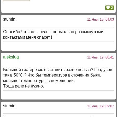
2
stumin
11 Янв. 19, 04:03
Спасибо ! точно ... реле с нормально разомкнутыми
контактами меня спасет !
alekslug
11 Янв. 19, 08:41
Большой гистерезис выставить разве нельзя? Градусов
так в 50°С ? Что бы температура включения была
меньше температуры в помещении.
Тогда реле не нужно.
stumin
11 Янв. 19, 09:07