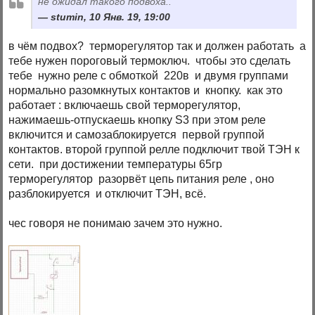
не ожидал такого подвоха..
stumin, 10 Янв. 19, 19:00
в чём подвох? терморегулятор так и должен работать а
тебе нужен пороговый термоключ. чтобы это сделать
тебе нужно реле с обмоткой 220в и двумя группами
нормально разомкнутых контактов и кнопку. как это
работает : включаешь свой терморегулятор,
нажимаешь-отпускаешь кнопку S3 при этом реле
включится и самозаблокируется первой группой
контактов. второй группой релле подключит твой ТЭН к
сети. при достижении температуры 65гр
терморегулятор разорвёт цепь питания реле , оно
разблокируется и отключит ТЭН, всё.
чес говоря не понимаю зачем это нужно.