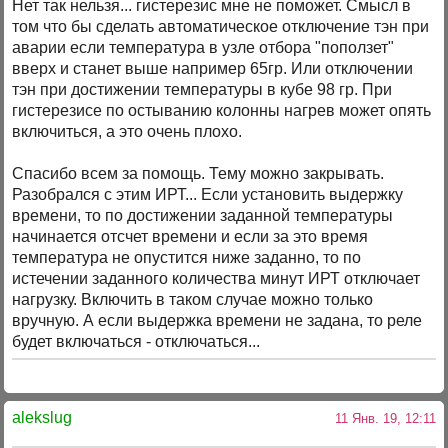
Нет так нельзя... гистерезис мне не поможет. Смысл в
том что бы сделать автоматическое отключение тэн при
аварии если температура в узле отбора "поползет"
вверх и станет выше например 65гр. Или отключении
тэн при достижении температуры в кубе 98 гр. При
гистерезисе по остыванию колонны нагрев может опять
включиться, а это очень плохо.
Спасибо всем за помощь. Тему можно закрывать.
Разобрался с этим ИРТ... Если установить выдержку
времени, то по достижении заданной температуры
начинается отсчет времени и если за это время
температура не опустится ниже заданно, то по
истечении заданного количества минут ИРТ отключает
нагрузку. Включить в таком случае можно только
вручную. А если выдержка времени не задана, то реле
будет включаться - отключаться...
alekslug
11 Янв. 19, 12:11