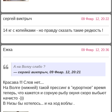
сергей виктрыч
09 Февр. 12, 20:22
14 кг с копейками - но правду сказать такие редкость !
Ежка
09 Февр. 12, 20:36
А на Волгу слабо ?
сергей виктрыч, 09 Февр. 12, 20:21
Красава !!! Слов нет....
На Волге (нижней) такой прессинг в "курортное" время
теперь, что кажется и сорную рыбу окуня скоро выбьют
начисто -)))
В Низы бы хотелось... и на ход воблы .