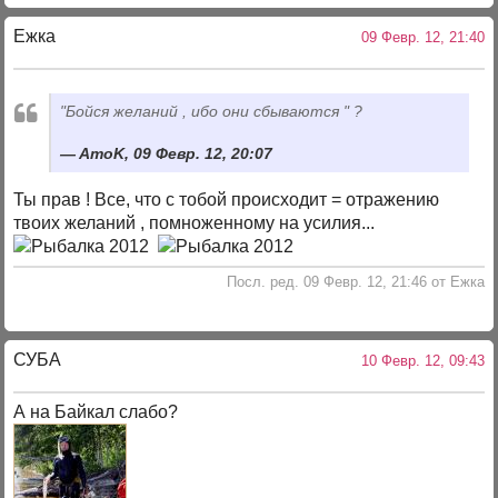
Ежка
09 Февр. 12, 21:40
"Бойся желаний , ибо они сбываются " ?
AmoK, 09 Февр. 12, 20:07
Ты прав ! Все, что с тобой происходит = отражению
твоих желаний , помноженному на усилия...
Посл. ред. 09 Февр. 12, 21:46 от Ежка
СУБА
10 Февр. 12, 09:43
А на Байкал слабо?