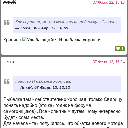
AmoK
07 Февр. 12, 13:13
Как вариант, можно махнуть на недельку в Свирицу
Ежка, 06 Февр. 12, 16:59
Красиво
И рыбалка хорошая.
1
Ежка
07 Февр. 12, 16:24
Красиво
И рыбалка хорошая.
AmoK, 07 Февр. 12, 13:13
Рыбалка там - действительно хорошая, только Свирицу
понять надобно (это как годик на форуме
самогонщиков) . Все - опытным путем. Кому интересно
будет - сдам места.
Для начала - так получилось, что обкатка нового мотора