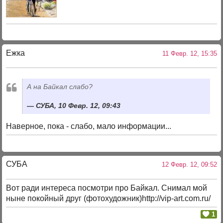
Ежка
11 Февр. 12, 15:35
А на Байкал слабо?
СУБА, 10 Февр. 12, 09:43
Наверное, пока - слабо, мало информации...
СУБА
12 Февр. 12, 09:52
Вот ради интереса посмотри про Байкал. Снимал мой
ныне покойный друг (фотохудожник)http://vip-art.com.ru/
1