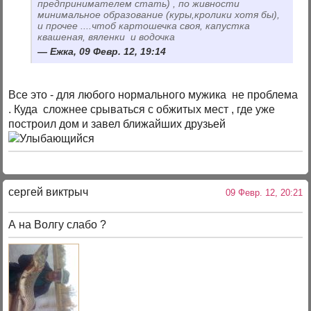
предпринимателем стать) , по живности
минимальное образование (куры,кролики хотя бы),
и прочее ....чтоб картошечка своя, капустка
квашеная, вяленки и водочка
Ежка, 09 Февр. 12, 19:14
Все это - для любого нормального мужика не проблема
. Куда сложнее срываться с обжитых мест , где уже
построил дом и завел ближайших друзьей
сергей виктрыч
09 Февр. 12, 20:21
А на Волгу слабо ?