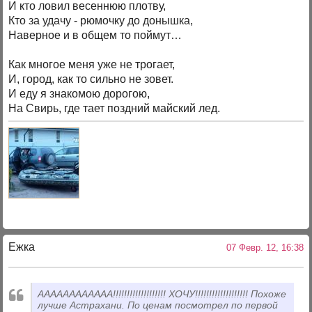
И кто ловил весеннюю плотву,
Кто за удачу - рюмочку до донышка,
Наверное и в общем то поймут…
Как многое меня уже не трогает,
И, город, как то сильно не зовет.
И еду я знакомою дорогою,
На Свирь, где тает поздний майский лед.
Ежка
07 Февр. 12, 16:38
АААААААААААА!!!!!!!!!!!!!!!!!!! ХОЧУ!!!!!!!!!!!!!!!!!!! Похоже
лучше Астрахани. По ценам посмотрел по первой