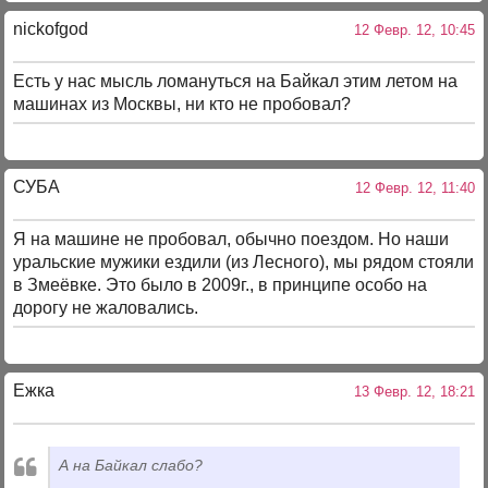
nickofgod
12 Февр. 12, 10:45
Есть у нас мысль ломануться на Байкал этим летом на
машинах из Москвы, ни кто не пробовал?
СУБА
12 Февр. 12, 11:40
Я на машине не пробовал, обычно поездом. Но наши
уральские мужики ездили (из Лесного), мы рядом стояли
в Змеёвке. Это было в 2009г., в принципе особо на
дорогу не жаловались.
Ежка
13 Февр. 12, 18:21
А на Байкал слабо?