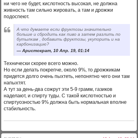
ни чего не будет, кислотность высокая, не должна
живность там сильно жировать, а там и дрожжи
подоспеют.
А что думаете если фруктозы значительно
больше и сбродить как пиво а затем разлить по
бутылкам , добавить фруктозы, укупорить и на
карбонизацию?
Аристократ, 10 Апр. 19, 01:14
Технически скорее всего можно.
Но если делать покрепче, около 9%, то дрожжикам
придется долго очень пыхтеть, непонятно чего они там
напыхтят.
А тут за день-два сожрут эти 5-9 грамм, газиков
наделают, и спирту туды. С такой кислотностью и
спиртуозностью 9% должна быть нормальная вполне
стабильность.