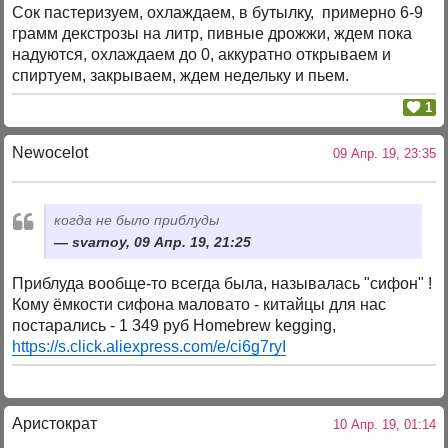
Сок пастеризуем, охлаждаем, в бутылку, примерно 6-9
грамм декстрозы на литр, пивные дрожжи, ждем пока
надуются, охлаждаем до 0, аккуратно открываем и
спиртуем, закрываем, ждем недельку и пьем.
1
Newocelot
09 Апр. 19, 23:35
когда не было приблуды
svarnoy, 09 Апр. 19, 21:25
Приблуда вообще-то всегда была, называлась "сифон" !
Кому ёмкости сифона маловато - китайцы для нас
постарались - 1 349 руб Homebrew kegging,
https://s.click.aliexpress.com/e/ci6g7ryI
Аристократ
10 Апр. 19, 01:14