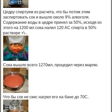
Цедру спиртуем из расчета, что бы потом этим
заспиртовать сок и вышло около 9% алкоголя.
Содержание воды в цедре принял за 50%, исходя из
этого на 1200 мл сока налил 120 АС спирта в 50%
растворе +\-.
Сока вышло всего 1270мл, процедил через марлю.
Что бы сок не скис нагрел его на бане до 70С.