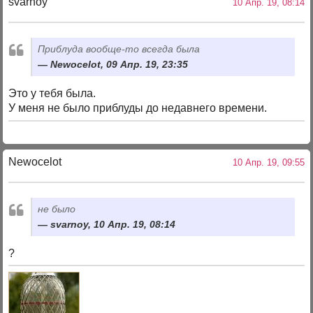
svarnoy
10 Апр. 19, 08:14
Приблуда вообще-то всегда была
Newocelot, 09 Апр. 19, 23:35
Это у тебя была.
У меня не было приблуды до недавнего времени.
Newocelot
10 Апр. 19, 09:55
не было
svarnoy, 10 Апр. 19, 08:14
?