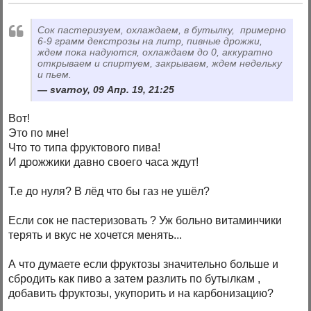
Сок пастеризуем, охлаждаем, в бутылку, примерно
6-9 грамм декстрозы на литр, пивные дрожжи,
ждем пока надуются, охлаждаем до 0, аккуратно
открываем и спиртуем, закрываем, ждем недельку
и пьем.
svarnoy, 09 Апр. 19, 21:25
Вот!
Это по мне!
Что то типа фруктового пива!
И дрожжики давно своего часа ждут!
Т.е до нуля? В лёд что бы газ не ушёл?
Если сок не пастеризовать ? Уж больно витаминчики
терять и вкус не хочется менять...
А что думаете если фруктозы значительно больше и
сбродить как пиво а затем разлить по бутылкам ,
добавить фруктозы, укупорить и на карбонизацию?