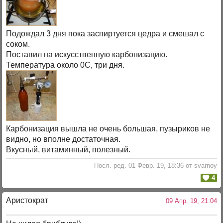
Подождал 3 дня пока заспиртуется цедра и смешал с
соком.
Поставил на искусственную карбонизацию.
Температура около 0С, три дня.
Карбонизация вышла не очень большая, пузыриков не
видно, но вполне достаточная.
Вкусный, витаминный, полезный.
Посл. ред. 01 Февр. 19, 18:36 от svarnoy
4
Аристократ
09 Апр. 19, 21:04