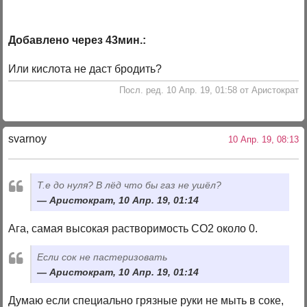
Добавлено через 43мин.:
Или кислота не даст бродить?
Посл. ред. 10 Апр. 19, 01:58 от Аристократ
svarnoy
10 Апр. 19, 08:13
Т.е до нуля? В лёд что бы газ не ушёл?
Аристократ, 10 Апр. 19, 01:14
Ага, самая высокая растворимость СО2 около 0.
Если сок не пастеризовать
Аристократ, 10 Апр. 19, 01:14
Думаю если специально грязные руки не мыть в соке,