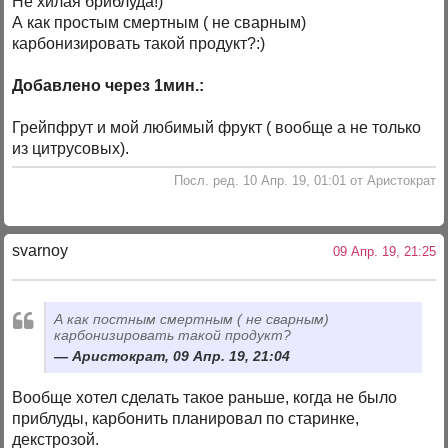
Не хилая бриблуда!)
А как простым смертным ( не сварным)
карбонизировать такой продукт?:)
Добавлено через 1мин.:
Грейпфрут и мой любимый фрукт ( вообще а не только
из цитрусовых).
Посл. ред. 10 Апр. 19, 01:01 от Аристократ
svarnoy
09 Апр. 19, 21:25
А как постным смертным ( не сварным)
карбонизировать такой продукт?
Аристократ, 09 Апр. 19, 21:04
Вообще хотел сделать такое раньше, когда не было
приблуды, карбонить планировал по старинке,
декстрозой.