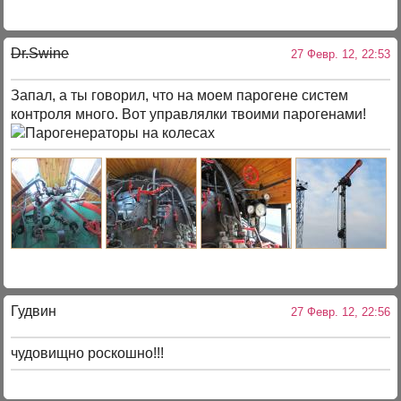
Dr.Swine
27 Февр. 12, 22:53
Запал, а ты говорил, что на моем парогене систем
контроля много. Вот управлялки твоими парогенами!
Гудвин
27 Февр. 12, 22:56
чудовищно роскошно!!!