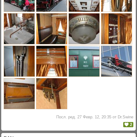
Посл. ред. 27 Февр. 12, 20:35 от Dr.Swine
2