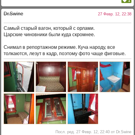
1
Dr.Swine
27 Февр. 12, 22:38
Самый старый вагон, который с орлами.
Царские чиновники были куда скромнее.
Снимал в репортажном режиме. Куча народу, все
толкаются, лезут в кадр, поэтому фото чаще фиговые.
Посл. ред. 27 Февр. 12, 22:40 от Dr.Swine