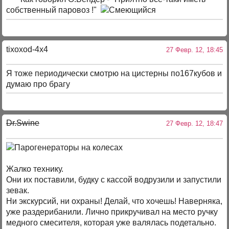
собственный паровоз !"
tixoxod-4x4
27 Февр. 12, 18:45
Я тоже периодически смотрю на цистерны по167кубов и
думаю про брагу
Dr.Swine
27 Февр. 12, 18:47
Жалко технику.
Они их поставили, будку с кассой водрузили и запустили
зевак.
Ни экскурсий, ни охраны! Делай, что хочешь! Наверняка,
уже раздерибанили. Лично прикручивал на место ручку
медного смесителя, которая уже валялась подетально.