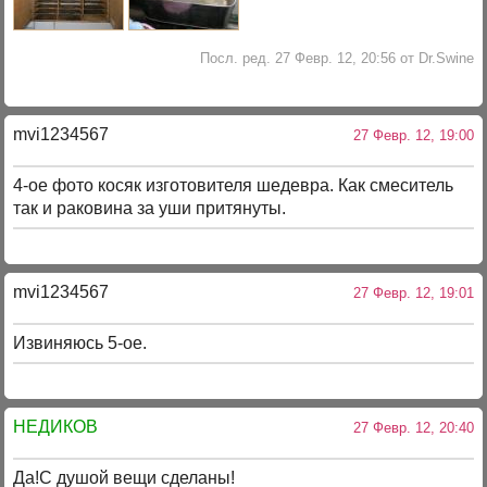
Посл. ред. 27 Февр. 12, 20:56 от Dr.Swine
mvi1234567
27 Февр. 12, 19:00
4-ое фото косяк изготовителя шедевра. Как смеситель
так и раковина за уши притянуты.
mvi1234567
27 Февр. 12, 19:01
Извиняюсь 5-ое.
НЕДИКОВ
27 Февр. 12, 20:40
Да!С душой вещи сделаны!