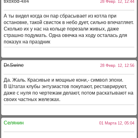
tixoxod-4x4
28 Февр. 12, 12:44
А ты видел когда он пар сбрасывает из котла при
остановке, такой свисток в небо дует, сильно впечатляет.
Сколько их у нас на кольце порезали живых, даже
страшно подумать. Одна овечка на ходу осталась для
показух на праздник
Dr.Swine
28 Февр. 12, 12:56
Да. Жаль. Красивые и мощные кони,- символ эпохи.
В Штатах клубы энтузиастов покупают, реставрируют,
даже с нуля по чертежам делают, потом раскатывают на
своих частных железках.
Селянин
01 Марта 12, 05:04