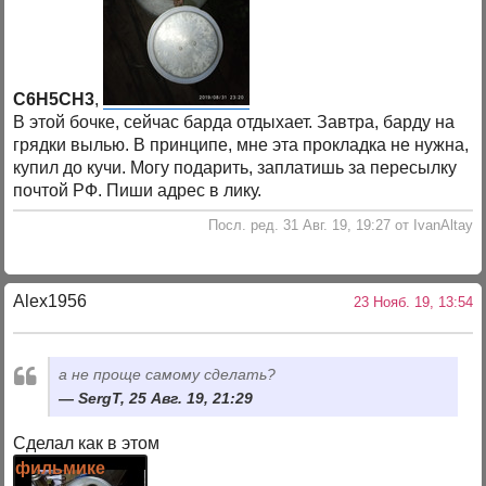
C6H5CH3
,
В этой бочке, сейчас барда отдыхает. Завтра, барду на
грядки вылью. В принципе, мне эта прокладка не нужна,
купил до кучи. Могу подарить, заплатишь за пересылку
почтой РФ. Пиши адрес в лику.
Посл. ред. 31 Авг. 19, 19:27 от IvanAltay
Alex1956
23 Нояб. 19, 13:54
а не проще самому сделать?
SergT, 25 Авг. 19, 21:29
Сделал как в этом
фильмике