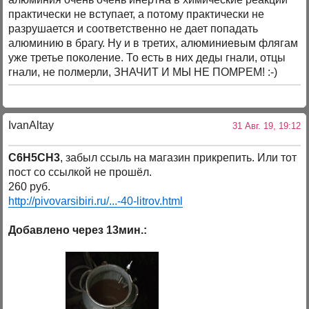
практически не вступает, а потому практически не
разрушается и соответственно не дает попадать
алюминию в брагу. Ну и в третих, алюминиевым флягам
уже третье поколение. То есть в них деды гнали, отцы
гнали, не полмерли, ЗНАЧИТ И МЫ НЕ ПОМРЕМ! :-)
IvanAltay
31 Авг. 19, 19:12
C6H5CH3
, забыл ссыль на магазин прикрепить. Или тот
пост со ссылкой не прошёл.
260 руб.
http://pivovarsibiri.ru/...-40-litrov.html
Добавлено через 13мин.: