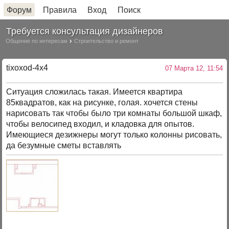
Форум
Правила
Вход
Поиск
Требуется консультация дизайнеров
Общение по интересам
Строительство и ремонт
tixoxod-4x4
07 Марта 12, 11:54
Ситуация сложилась такая. Имеется квартира
85квадратов, как на рисунке, голая. хочется стены
нарисовать так чтобы было три комнаты большой шкаф,
чтобы велосипед входил, и кладовка для опытов.
Имеющиеся дезижнеры могут только колонны рисовать,
да безумные сметы вставлять