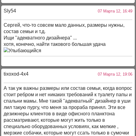
Sly54
07 Марта 12, 16:49
Сергей, что-то совсем мало данных, размеры нужны,
состав семьи и т.д.
Ищи "адекватного дизайнера" ...
хотя, конечно, найти такового большая удача
tixoxod-4x4
07 Марта 12, 19:06
А так уж важны размеры или состав семьи, когда вопрос
стоит ребром и нет никаких требований к туалету папы и
спальни мамы. Мне такой "адекватный" дизайнер в уши
лил такую пургу, что меня за прораба принял. Эти все
дезижнеры клиентов в виде офисного планктона
рассматривают, которые могут жить только в
специально оборудованных условиях, как мелкие ,
мерзкие собачки, которые могут ссать только в сумочки