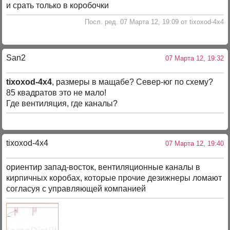
и срать только в коробочки
Посл. ред. 07 Марта 12, 19:09 от tixoxod-4x4
San2
07 Марта 12, 19:32
tixoxod-4x4
, размеры в мащабе? Север-юг по схему?
85 квадратов это не мало!
Где вентиляция, где каналы?
tixoxod-4x4
07 Марта 12, 19:40
ориентир запад-восток, вентиляционные каналы в
кирпичных коробах, которые прочие дезижнеры ломают
согласуя с управляющей компанией