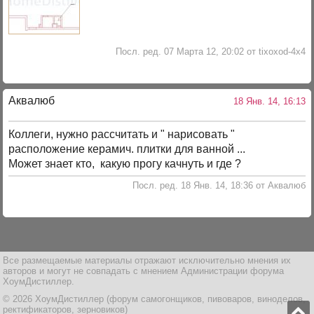
Посл. ред. 07 Марта 12, 20:02 от tixoxod-4x4
Аквалюб
18 Янв. 14, 16:13
Коллеги, нужно рассчитать и " нарисовать "
расположение керамич. плитки для ванной ...
Может знает кто, какую прогу качнуть и где ?
Посл. ред. 18 Янв. 14, 18:36 от Аквалюб
Все размещаемые материалы отражают исключительно мнения их
авторов и могут не совпадать с мнением Администрации форума
ХоумДистиллер.
© 2026 ХоумДистиллер (форум самогонщиков, пивоваров, виноделов,
ректификаторов, зерновиков)