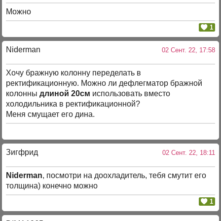
Можно
1
Niderman
02 Сент. 22, 17:58
Хочу бражную колонну переделать в
ректификационную. Можно ли дефлегматор бражной
колонны
длиной 20см
использовать вместо
холодильника в ректификационной?
Меня смущает его дина.
Зигфрид
02 Сент. 22, 18:11
Niderman
, посмотри на доохладитель, тебя смутит его
толщина) конечно можно
1