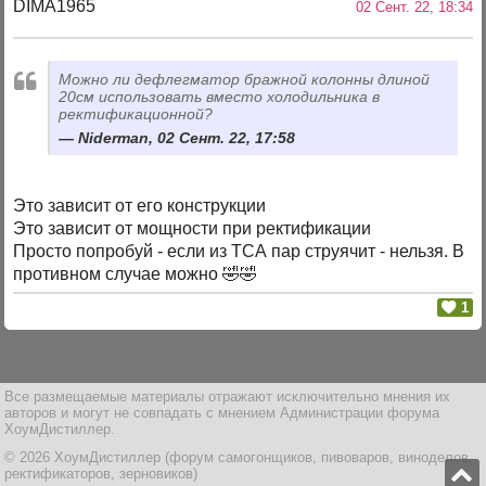
DIMA1965
02 Сент. 22, 18:34
Можно ли дефлегматор бражной колонны длиной
20см использовать вместо холодильника в
ректификационной?
Niderman, 02 Сент. 22, 17:58
Это зависит от его конструкции
Это зависит от мощности при ректификации
Просто попробуй - если из ТСА пар струячит - нельзя. В
противном случае можно 🤣🤣
1
Все размещаемые материалы отражают исключительно мнения их
авторов и могут не совпадать с мнением Администрации форума
ХоумДистиллер.
© 2026 ХоумДистиллер (форум самогонщиков, пивоваров, виноделов,
ректификаторов, зерновиков)