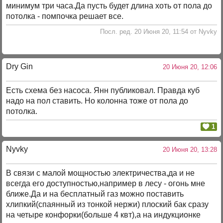
минимум три часа.Да пусть будет длина хоть от пола до
потолка - помпочка решает все.
Посл. ред. 20 Июня 20, 11:54 от Nyvky
Dry Gin
20 Июня 20, 12:06
Есть схема без насоса. Янн публиковал. Правда куб
надо на пол ставить. Но колонна тоже от пола до
потолка.
1
Nyvky
20 Июня 20, 13:28
В связи с малой мощностью электричества,да и не
всегда его доступностью,например в лесу - огонь мне
ближе.Да и на бесплатный газ можно поставить
хлипкий(спаянный из тонкой нержи) плоский бак сразу
на четыре конфорки(больше 4 квт),а на индукционке