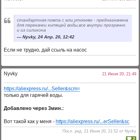
стандартная помпа с али,уточняю - предназначена
для перекачки кипящей воды,все внутри прозрачно
и из силикона
Nyvky, 24 Апр. 20, 12:42
Если не трудно, дай ссыль на насос
Nyvky
21 Июня 20, 21:49
https://aliexpress.ru/...Seller&scm=
только для гарячей воды.
Добавлено через 3мин.:
Вот такой как у меня -
https://aliexpress.ru/...erSeller&sc
Посл. ред. 21 Июня 20, 21:52 от Nyvky
2