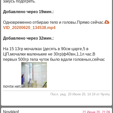
закусь подогреть.
Добавлено через 19мин.:
Одновременно отбираю тело и головы.Прямо сейчас.
VID_20200620_134538.mp4
Добавлено через 32мин.:
На 15 13гр мочалках (десять в 90см царге,5 в
ЦП,мочалки маленькие не 30гр)ф40вн,1,1л час.В
первых 500гр тела чуток было вдали головных,сейчас
почти нет.
Посл. ред. 20 Июня 20, 14:19 от Nyvky
Novikkof
21 Июня 20, 21:09