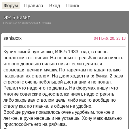
Форум
Правила
Вход
Поиск
Иж-5 низит
Общение по интересам
Охота
saniaxxx
04 Нояб. 20, 23:13
Купил зимой ружьишко, ИЖ-5 1933 года, в очень
неплохом состоянии. На первых стрельбах выяснилось
что оно довольно сильно низит, если целиться
совмещая целик и мушку. По тарелкам попадал только
накрывая их стволом. На днях ходил на рябчика, 2 раза
стрелял с очень небольшой дистанции и не попал.
Решил что надо что то делать. На форумах пишут что
многие советские одностволки низят, надо стрелять
либо закрывая стволом цель, либо как то вообще по
стволу как по планке, в общем не удобно.
Вообще ружье показалось очень удобным, тонкое и
легкое, в руке несешь и не устаешь. Хочу максимально
приспособить его на рябчика.