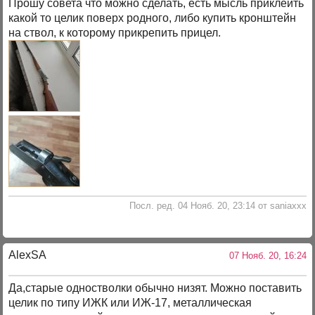
Прошу совета что можно сделать, есть мысль приклеить
какой то целик поверх родного, либо купить кронштейн
на ствол, к которому прикрепить прицел.
Посл. ред. 04 Нояб. 20, 23:14 от saniaxxx
AlexSA
07 Нояб. 20, 16:24
Да,старые одностволки обычно низят. Можно поставить
целик по типу ИЖК или ИЖ-17, металлическая