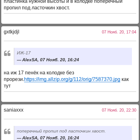
пластинка нужной высоты и в колодке поперечный
пропил под ласточкин хвост.
gxtkjdjl
07 Нояб. 20, 17:04
ИЖ-17
AlexSA, 07 Нояб. 20, 16:24
на иж 17 пенёк на колодке без
прорези.
https://img.allzip.org/g/112/orig/7587370.jpg
как
тут
saniaxxx
07 Нояб. 20, 22:30
поперечный пропил под ласточкин хвост.
AlexSA, 07 Нояб. 20, 16:24