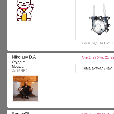
Посл. ред. 14 Окт. 2
Nikolaev D.A
Отв.1
29 Янв. 21, 22
Студент
Москва
Тема актуальна?
15
2
Sergey05