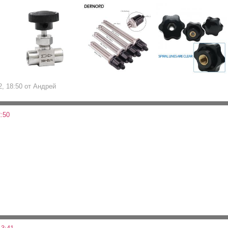
2, 18:50 от Андрей
:50