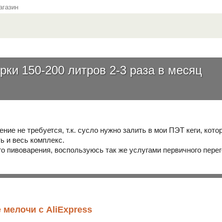
газин
ки 150-200 литров 2-3 раза в месяц
ние не требуется, т.к. сусло нужно залить в мои ПЭТ кеги, кото
ь и весь комплекс.
о пивоварения, воспользуюсь так же услугами первичного перег
 мелочи с AliExpress