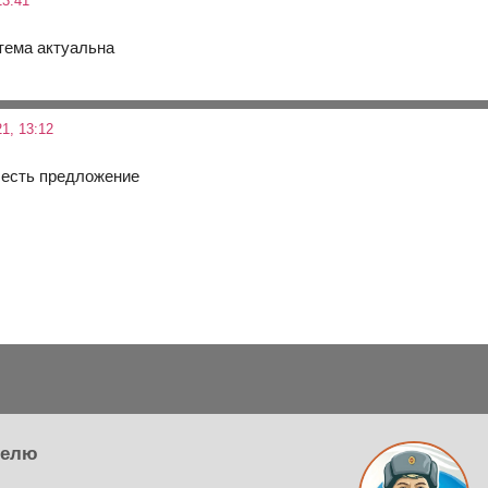
13:41
 тема актуальна
1, 13:12
 есть предложение
телю